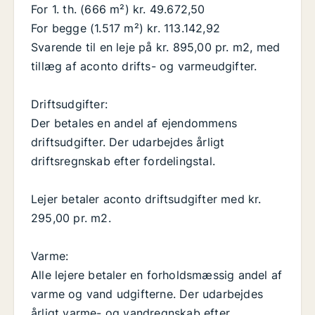
For 1. th. (666 m²) kr. 49.672,50
For begge (1.517 m²) kr. 113.142,92
Svarende til en leje på kr. 895,00 pr. m2, med
tillæg af aconto drifts- og varmeudgifter.
Driftsudgifter:
Der betales en andel af ejendommens
driftsudgifter. Der udarbejdes årligt
driftsregnskab efter fordelingstal.
Lejer betaler aconto driftsudgifter med kr.
295,00 pr. m2.
Varme:
Alle lejere betaler en forholdsmæssig andel af
varme og vand udgifterne. Der udarbejdes
årligt varme- og vandregnskab efter