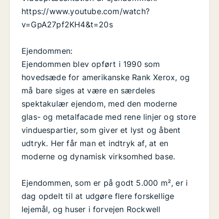
https://www.youtube.com/watch?
v=GpA27pf2KH4&t=20s
Ejendommen:
Ejendommen blev opført i 1990 som
hovedsæde for amerikanske Rank Xerox, og
må bare siges at være en særdeles
spektakulær ejendom, med den moderne
glas- og metalfacade med rene linjer og store
vinduespartier, som giver et lyst og åbent
udtryk. Her får man et indtryk af, at en
moderne og dynamisk virksomhed base.
Ejendommen, som er på godt 5.000 m², er i
dag opdelt til at udgøre flere forskellige
lejemål, og huser i forvejen Rockwell