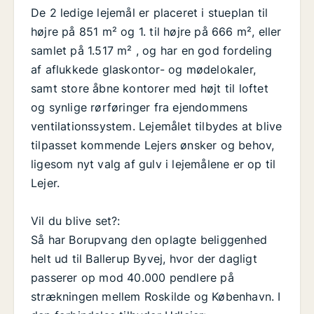
De 2 ledige lejemål er placeret i stueplan til
højre på 851 m² og 1. til højre på 666 m², eller
samlet på 1.517 m² , og har en god fordeling
af aflukkede glaskontor- og mødelokaler,
samt store åbne kontorer med højt til loftet
og synlige rørføringer fra ejendommens
ventilationssystem. Lejemålet tilbydes at blive
tilpasset kommende Lejers ønsker og behov,
ligesom nyt valg af gulv i lejemålene er op til
Lejer.
Vil du blive set?:
Så har Borupvang den oplagte beliggenhed
helt ud til Ballerup Byvej, hvor der dagligt
passerer op mod 40.000 pendlere på
strækningen mellem Roskilde og København. I