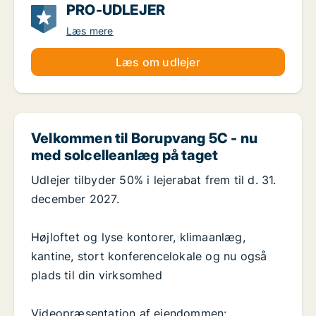
PRO-UDLEJER
Læs mere
Læs om udlejer
Velkommen til Borupvang 5C - nu
med solcelleanlæg på taget
Udlejer tilbyder 50% i lejerabat frem til d. 31.
december 2027.
Højloftet og lyse kontorer, klimaanlæg,
kantine, stort konferencelokale og nu også
plads til din virksomhed
Videopræsentation af ejendommen: