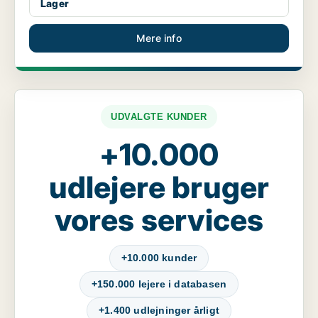
Lager
Mere info
UDVALGTE KUNDER
+10.000
udlejere bruger
vores services
+10.000 kunder
+150.000 lejere i databasen
+1.400 udlejninger årligt