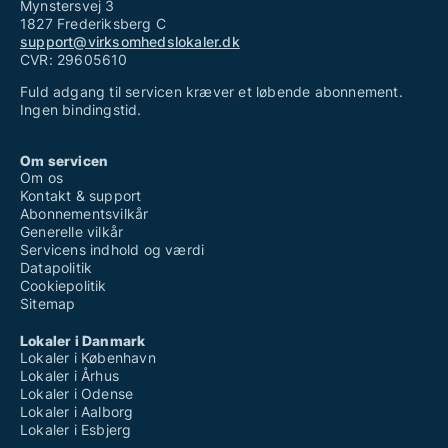
Mynstersvej 3
1827 Frederiksberg C
support@virksomhedslokaler.dk
CVR: 29605610
Fuld adgang til servicen kræver et løbende abonnement.
Ingen bindingstid.
Om servicen
Om os
Kontakt & support
Abonnementsvilkår
Generelle vilkår
Servicens indhold og værdi
Datapolitik
Cookiepolitik
Sitemap
Lokaler i Danmark
Lokaler i København
Lokaler i Århus
Lokaler i Odense
Lokaler i Aalborg
Lokaler i Esbjerg