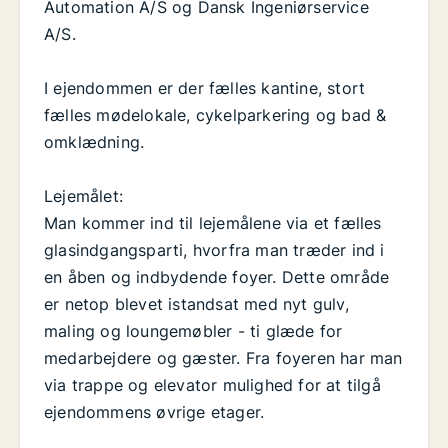
Automation A/S og Dansk Ingeniørservice
A/S.
I ejendommen er der fælles kantine, stort
fælles mødelokale, cykelparkering og bad &
omklædning.
Lejemålet:
Man kommer ind til lejemålene via et fælles
glasindgangsparti, hvorfra man træder ind i
en åben og indbydende foyer. Dette område
er netop blevet istandsat med nyt gulv,
maling og loungemøbler - ti glæde for
medarbejdere og gæster. Fra foyeren har man
via trappe og elevator mulighed for at tilgå
ejendommens øvrige etager.