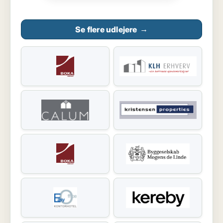
Se flere udlejere
→