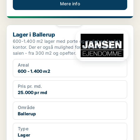
Mere info
PLATIN
Lager i Ballerup
Lager i Ballerup
600-1.400 m2 lager med porte og mulighed for lidt
kontor. Der er også mulighed for at leje kontor på 1.
salen - fra 300 m2 og opefter.
Areal
600 - 1.400 m2
Pris pr. md.
25.000 pr md
Område
Ballerup
Type
Lager