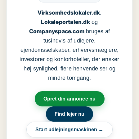
Virksomhedslokaler.dk
,
Lokaleportalen.dk
og
Companyspace.com
bruges af
tusindvis af udlejere,
ejendomsselskaber, erhvervsmæglere,
investorer og kontorhoteller, der ønsker
høj synlighed, flere henvendelser og
mindre tomgang.
Opret din annonce nu
Find lejer nu
Start udlejningsmaskinen →