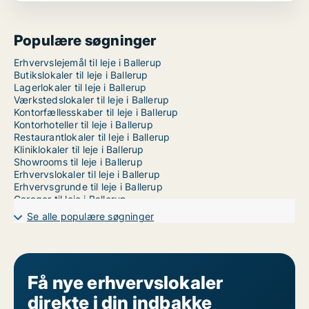
Populære søgninger
Erhvervslejemål til leje i Ballerup
Butikslokaler til leje i Ballerup
Lagerlokaler til leje i Ballerup
Værkstedslokaler til leje i Ballerup
Kontorfællesskaber til leje i Ballerup
Kontorhoteller til leje i Ballerup
Restaurantlokaler til leje i Ballerup
Kliniklokaler til leje i Ballerup
Showrooms til leje i Ballerup
Erhvervslokaler til leje i Ballerup
Erhvervsgrunde til leje i Ballerup
Garager til leje i Ballerup
Kontorlokaler til leje i København
Se alle populære søgninger
Få nye erhvervslokaler
direkte i din indbakke