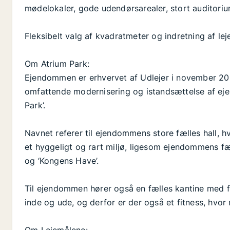
mødelokaler, gode udendørsarealer, stort auditori
Fleksibelt valg af kvadratmeter og indretning af lej
Om Atrium Park:
Ejendommen er erhvervet af Udlejer i november 202
omfattende modernisering og istandsættelse af eje
Park’.
Navnet referer til ejendommens store fælles hall, hvo
et hyggeligt og rart miljø, ligesom ejendommens fæ
og ‘Kongens Have’.
Til ejendommen hører også en fælles kantine med 
inde og ude, og derfor er der også et fitness, hvo