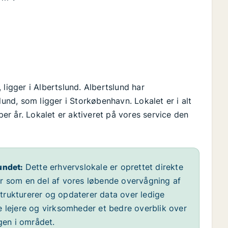
ligger i Albertslund. Albertslund har
nd, som ligger i Storkøbenhavn. Lokalet er i alt
 per år. Lokalet er aktiveret på vores service den
undet:
Dette erhvervslokale er oprettet direkte
år som en del af vores løbende overvågning af
 strukturerer og opdaterer data over ledige
e lejere og virksomheder et bedre overblik over
ngen i området.