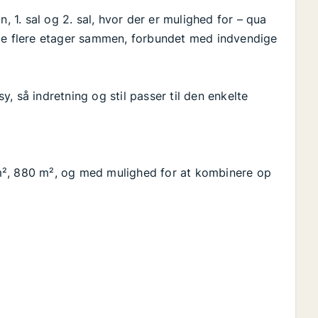
, 1. sal og 2. sal, hvor der er mulighed for – qua
eje flere etager sammen, forbundet med indvendige
, så indretning og stil passer til den enkelte
m², 880 m², og med mulighed for at kombinere op