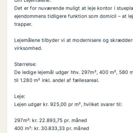
Om Lejemålene:
Det er for nuværende muligt at leje kontor i stueplan
ejendommens tidligere funktion som domicil – at l
trapper.
Lejemålene tilbyder vi at modernisere og skræddersy
virksomhed.
Størrelse:
De ledige lejemål udgør hhv. 297m², 400 m², 580 
til 1.280 m² inkl. andel af fællesareal.
Leje:
Lejen udgør kr. 925,00 pr m², hvilket svarer til:
297m²: kr. 22.893,75 pr. måned
400 m²: kr. 30.833,33 pr. måned