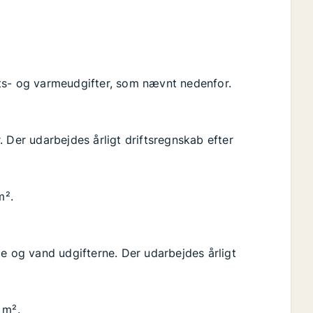
ts- og varmeudgifter, som nævnt nedenfor.
 Der udarbejdes årligt driftsregnskab efter
m².
me og vand udgifterne. Der udarbejdes årligt
 m².