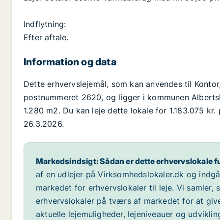
Indflytning:
Efter aftale.
Information og data
Dette erhvervslejemål, som kan anvendes til Kontor, 
postnummeret 2620, og ligger i kommunen Albertslu
1.280 m2. Du kan leje dette lokale for 1.183.075 kr.
26.3.2026.
Markedsindsigt: Sådan er dette erhvervslokale f
af en udlejer på Virksomhedslokaler.dk og indg
markedet for erhvervslokaler til leje. Vi samler,
erhvervslokaler på tværs af markedet for at giv
aktuelle lejemuligheder, lejeniveauer og udvikli