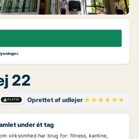
lysninger.
ej 22
Oprettet af udlejer
PLATIN
amlet under ét tag
om virksomhed har brug for: fitness, kantine,