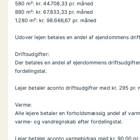
580 m²: kr. 44.708,33 pr. måned
880 m²: kr. 67.833,33 pr. måned
1.280 m²: kr. 98.666,67 pr. måned
Udover lejen betales en andel af ejendommens drif
Driftsudgifter:
Der betales en andel af ejendommens driftsudgifter.
fordelingstal.
Lejer betaler aconto driftsudgifter med kr. 295 pr. 
Varme:
Alle lejere betaler en forholdsmæssig andel af var
varme- og vandregnskab efter fordelingstal.
Lejer betaler aconto varmebidrag med kr. 90,00 pr.