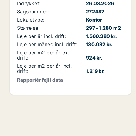
Indrykket:
26.03.2026
Sagsnummer:
272487
Lokaletype:
Kontor
Størrelse:
297 - 1.280 m2
Leje per år incl. drift:
1.560.380 kr.
Leje per måned incl. drift:
130.032 kr.
Leje per m2 per år ex.
drift:
924 kr.
Leje per m2 per år incl.
drift:
1.219 kr.
Rapportér fejl i data