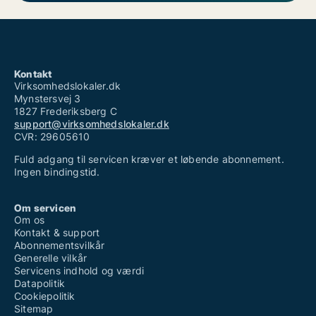
Kontakt
Virksomhedslokaler.dk
Mynstersvej 3
1827 Frederiksberg C
support@virksomhedslokaler.dk
CVR: 29605610
Fuld adgang til servicen kræver et løbende abonnement.
Ingen bindingstid.
Om servicen
Om os
Kontakt & support
Abonnementsvilkår
Generelle vilkår
Servicens indhold og værdi
Datapolitik
Cookiepolitik
Sitemap