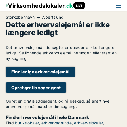
Virksomhedslokaler
.dk
LIVE
Storkøbenhavn
Albertslund
Dette erhvervslejemål er ikke
længere ledigt
Det erhvervslejemål, du søgte, er desværre ikke længere
ledigt. Se lignende erhvervslejemål herunder, eller start en
ny søgning.
Find ledige erhvervslejemål
Opret gratis søgeagent
Opret en gratis søgeagent, og få besked, så snart nye
erhvervslejemål matcher din søgning.
Find erhvervslejemål i hele Danmark
Find
butikslokaler
,
erhvervsgrunde
,
erhvervslokaler
,