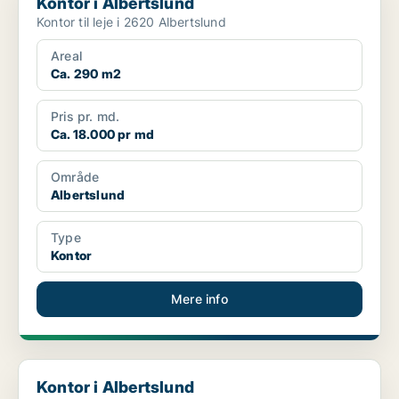
Kontor i Albertslund
Kontor til leje i 2620 Albertslund
Areal
Ca. 290 m2
Pris pr. md.
Ca. 18.000 pr md
Område
Albertslund
Type
Kontor
Mere info
Kontor i Albertslund
Kontor i Albertslund