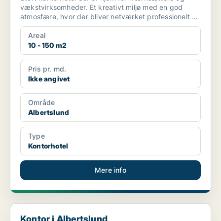
vækstvirksomheder. Et kreativt miljø med en god
atmosfære, hvor der bliver netværket professionelt og
priva...
Areal
10 - 150 m2
Pris pr. md.
Ikke angivet
Område
Albertslund
Type
Kontorhotel
Mere info
Kontor i Albertslund
Kontor i Albertslund