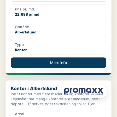
Pris pr. md.
22.688 pr md
Område
Albertslund
Type
Kontor
Mere info
Kontor i Albertslund
Kontor i Albertslund
Pænt kontor med flere møderum og kontorer!
Lejemålet har mange kontorer eller møderum, hertil
depot til IT/ server, eget tekøkken og toilet. Ejen...
Areal