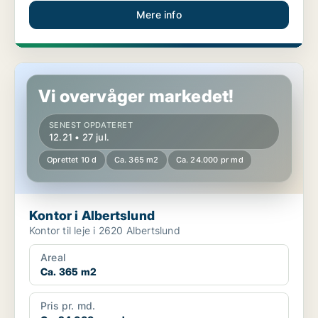
Mere info
Kontor i Albertslund
Vi overvåger markedet!
SENEST OPDATERET
12.21 • 27 jul.
Oprettet 10 d
Ca. 365 m2
Ca. 24.000 pr md
Kontor i Albertslund
Kontor til leje i 2620 Albertslund
Areal
Ca. 365 m2
Pris pr. md.