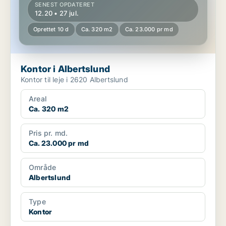
SENEST OPDATERET
12.20 • 27 jul.
Oprettet 10 d
Ca. 320 m2
Ca. 23.000 pr md
Kontor i Albertslund
Kontor til leje i 2620 Albertslund
Areal
Ca. 320 m2
Pris pr. md.
Ca. 23.000 pr md
Område
Albertslund
Type
Kontor