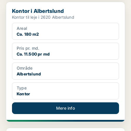
Kontor i Albertslund
Kontor i Albertslund
Kontor til leje i 2620 Albertslund
Areal
Ca. 180 m2
Pris pr. md.
Ca. 11.500 pr md
Område
Albertslund
Type
Kontor
Mere info
Kontor i Albertslund