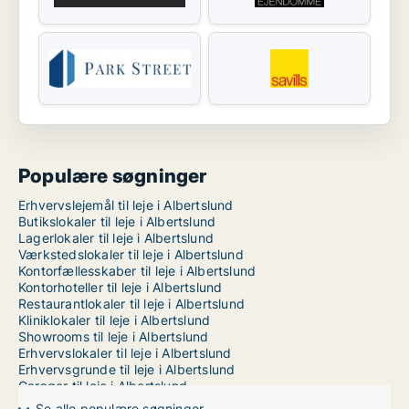
Populære søgninger
Erhvervslejemål til leje i Albertslund
Butikslokaler til leje i Albertslund
Lagerlokaler til leje i Albertslund
Værkstedslokaler til leje i Albertslund
Kontorfællesskaber til leje i Albertslund
Kontorhoteller til leje i Albertslund
Restaurantlokaler til leje i Albertslund
Kliniklokaler til leje i Albertslund
Showrooms til leje i Albertslund
Erhvervslokaler til leje i Albertslund
Erhvervsgrunde til leje i Albertslund
Garager til leje i Albertslund
Kontorlokaler til leje i København
Se alle populære søgninger