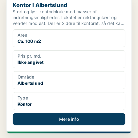
Kontor i Albertslund
Stort og lyst kontorlokale med masser af
indretningsmuligheder. Lokalet er rektangulært og
vender mod øst. Der er 2 døre til kontoret, så det kan
nemt dele...
Areal
Ca. 100 m2
Pris pr. md.
Ikke angivet
Område
Albertslund
Type
Kontor
Mere info