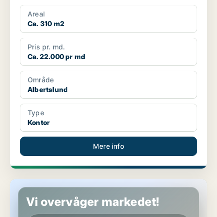
Areal
Ca. 310 m2
Pris pr. md.
Ca. 22.000 pr md
Område
Albertslund
Type
Kontor
Mere info
Kontor i Albertslund
Vi overvåger markedet!