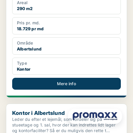
Areal
290 m2
Pris pr. md.
18.729 pr md
Område
Albertslund
Type
Kontor
Mere info
Kontor i Albertslund
Kontor i Albertslund
Leder du efter et lejemål, som fordeler sig på
stueetage og 1. sal, hvor der kan indrettes lidt lager
og kontorfaciliter? Så er du muligvis den rette t...