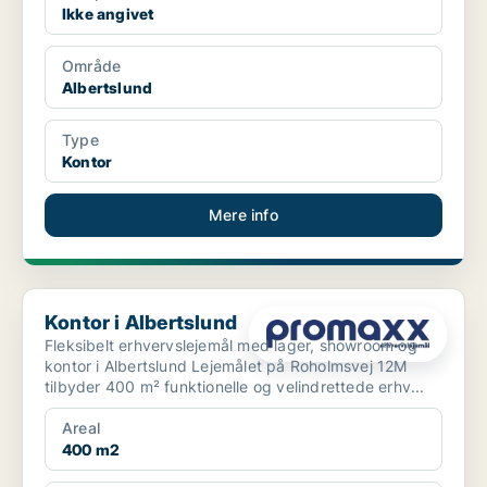
Ikke angivet
Område
Albertslund
Type
Kontor
Mere info
Kontor i Albertslund
Kontor i Albertslund
Fleksibelt erhvervslejemål med lager, showroom og
kontor i Albertslund Lejemålet på Roholmsvej 12M
tilbyder 400 m² funktionelle og velindrettede erhv...
Areal
400 m2