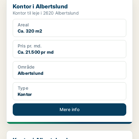
Kontor i Albertslund
Kontor til leje i 2620 Albertslund
Areal
Ca. 320 m2
Pris pr. md.
Ca. 21.500 pr md
Område
Albertslund
Type
Kontor
Mere info
Kontor i Albertslund