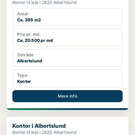
Kontor til leje i 2620 Albertslund
Areal
Ca. 355 m2
Pris pr. md.
Ca. 20.500 pr md
Område
Albertslund
Type
Kontor
Mere info
Kontor i Albertslund
Kontor i Albertslund
Kontor til leje i 2620 Albertslund