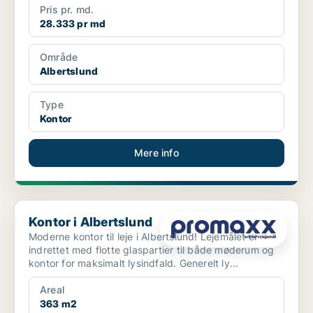
Pris pr. md.
28.333 pr md
Område
Albertslund
Type
Kontor
Mere info
Kontor i Albertslund
Kontor i Albertslund
Moderne kontor til leje i Albertslund! Lejemålet er
indrettet med flotte glaspartier til både møderum og
kontor for maksimalt lysindfald. Generelt ly...
Areal
363 m2