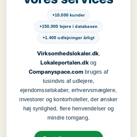
+10.000 kunder
+150.000 lejere i databasen
+1.400 udlejninger årligt
Virksomhedslokaler.dk
,
Lokaleportalen.dk
og
Companyspace.com
bruges af
tusindvis af udlejere,
ejendomsselskaber, erhvervsmæglere,
investorer og kontorhoteller, der ønsker
høj synlighed, flere henvendelser og
mindre tomgang.