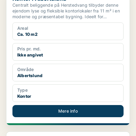
Centralt beliggende på Herstedvang tilbyder denne
ejendom lyse og fleksible kontorlokaler fra 11 m² i en
moderne og præsentabel bygning. Ideelt for
virksomhe...
Areal
Ca. 10 m2
Pris pr. md.
Ikke angivet
Område
Albertslund
Type
Kontor
Mere info
Kontor i Albertslund