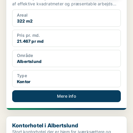
af effektive kvadratmeter og præsentable arbejds...
Areal
322 m2
Pris pr. md.
21.467 pr md
Område
Albertslund
Type
Kontor
Mere info
Kontorhotel i Albertslund
Kontorhotel i Albertslund
Stort kontorhotel der er hjem for iværksættere og