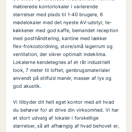
møblerede kontorlokaler i varierende
størrelser med plads til 1-40 brugere, 6
mødelokaler med det nyeste AV-udstyr, te-
køkkener med god kaffe, bemandet reception
med posthåndtering, kantine med lækker
flex-frokostordning, store/små lagerrum og
ventilation, der sikrer optimalt indeklima.
Lokalerne kendetegnes af et råt industrielt
look, 7 meter til loftet, genbrugsmaterialer
anvendt på stilfuld manér, masser af lys og
god akustik.
Vi tilbyder dit helt eget kontor med alt hvad
du behøver for at drive din virksomhed. Vi har
et stort udvalg af lokaler i forskellige
størrelser, så alt afhængig af hvad behovet er,