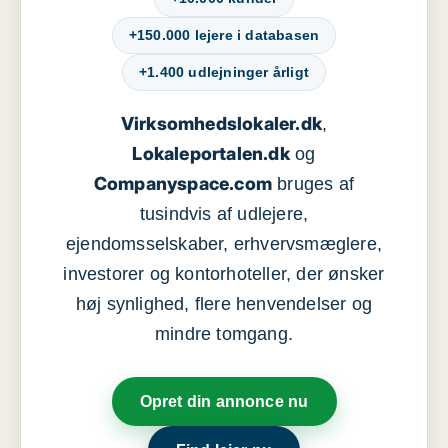
+150.000 lejere i databasen
+1.400 udlejninger årligt
Virksomhedslokaler.dk
,
Lokaleportalen.dk
og
Companyspace.com
bruges af
tusindvis af udlejere,
ejendomsselskaber, erhvervsmæglere,
investorer og kontorhoteller, der ønsker
høj synlighed, flere henvendelser og
mindre tomgang.
Opret din annonce nu