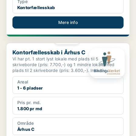
Type
Kontorfællesskab
Mere info
PLATIN
Kontorfællesskab i Århus C
Kontorfællesskab i Århus C
Vi har pt. 1 stort lyst lokale med plads til 5
skriveborde (pris: 7.700,-) og 1 mindre lokale med
plads til 2 skriveborde (pris: 3.600,-). Inklusiv
charmeren...
Areal
1 - 6 pladser
Pris pr. md.
1.800 pr md
Område
Århus C