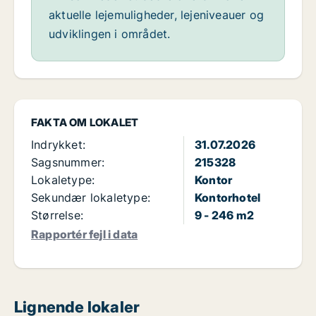
aktuelle lejemuligheder, lejeniveauer og
udviklingen i området.
FAKTA OM LOKALET
Indrykket:
31.07.2026
Sagsnummer:
215328
Lokaletype:
Kontor
Sekundær lokaletype:
Kontorhotel
Størrelse:
9 - 246 m2
Rapportér fejl i data
Lignende lokaler