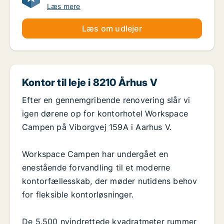
Læs mere
Læs om udlejer
Kontor til leje i 8210 Århus V
Efter en gennemgribende renovering slår vi
igen dørene op for kontorhotel Workspace
Campen på Viborgvej 159A i Aarhus V.
Workspace Campen har undergået en
enestående forvandling til et moderne
kontorfællesskab, der møder nutidens behov
for fleksible kontorløsninger.
De 5.500 nyindrettede kvadratmeter rummer