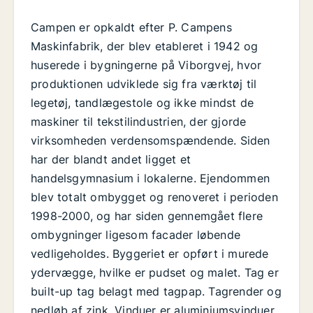
Campen er opkaldt efter P. Campens
Maskinfabrik, der blev etableret i 1942 og
huserede i bygningerne på Viborgvej, hvor
produktionen udviklede sig fra værktøj til
legetøj, tandlægestole og ikke mindst de
maskiner til tekstilindustrien, der gjorde
virksomheden verdensomspændende. Siden
har der blandt andet ligget et
handelsgymnasium i lokalerne. Ejendommen
blev totalt ombygget og renoveret i perioden
1998-2000, og har siden gennemgået flere
ombygninger ligesom facader løbende
vedligeholdes. Byggeriet er opført i murede
ydervægge, hvilke er pudset og malet. Tag er
built-up tag belagt med tagpap. Tagrender og
nedløb af zink. Vinduer er aluminiumsvinduer