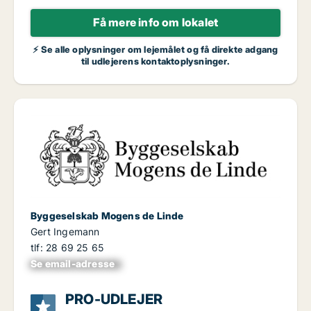
Få mere info om lokalet
⚡ Se alle oplysninger om lejemålet og få direkte adgang
til udlejerens kontaktoplysninger.
Byggeselskab Mogens de Linde
Gert Ingemann
tlf: 28 69 25 65
Se email-adresse
xxxxxxxxxxxxxxxx
PRO-UDLEJER