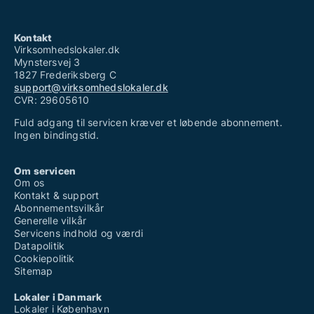
Kontakt
Virksomhedslokaler.dk
Mynstersvej 3
1827 Frederiksberg C
support@virksomhedslokaler.dk
CVR: 29605610
Fuld adgang til servicen kræver et løbende abonnement.
Ingen bindingstid.
Om servicen
Om os
Kontakt & support
Abonnementsvilkår
Generelle vilkår
Servicens indhold og værdi
Datapolitik
Cookiepolitik
Sitemap
Lokaler i Danmark
Lokaler i København