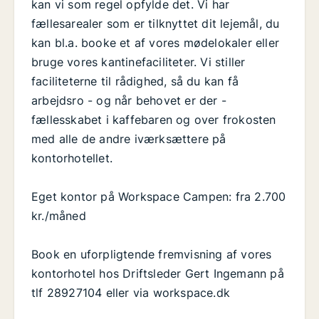
kan vi som regel opfylde det. Vi har
fællesarealer som er tilknyttet dit lejemål, du
kan bl.a. booke et af vores mødelokaler eller
bruge vores kantinefaciliteter. Vi stiller
faciliteterne til rådighed, så du kan få
arbejdsro - og når behovet er der -
fællesskabet i kaffebaren og over frokosten
med alle de andre iværksættere på
kontorhotellet.
Eget kontor på Workspace Campen: fra 2.700
kr./måned
Book en uforpligtende fremvisning af vores
kontorhotel hos Driftsleder Gert Ingemann på
tlf 28927104 eller via workspace.dk