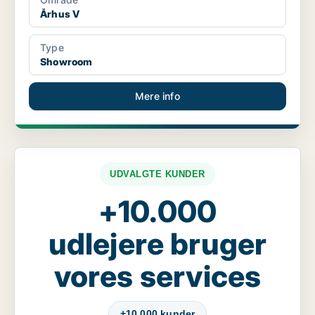
Århus V
Type
Showroom
Mere info
UDVALGTE KUNDER
+10.000
udlejere bruger
vores services
+10.000 kunder