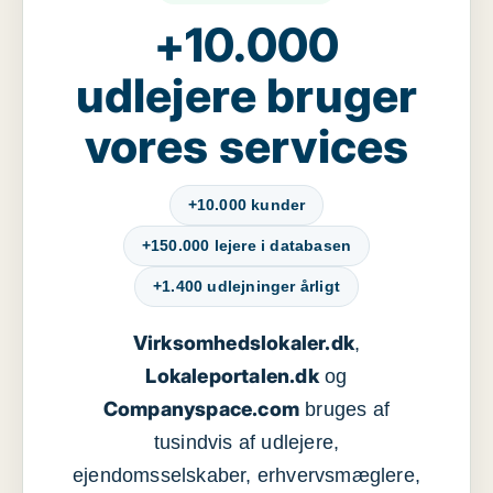
+10.000
udlejere bruger
vores services
+10.000 kunder
+150.000 lejere i databasen
+1.400 udlejninger årligt
Virksomhedslokaler.dk
,
Lokaleportalen.dk
og
Companyspace.com
bruges af
tusindvis af udlejere,
ejendomsselskaber, erhvervsmæglere,