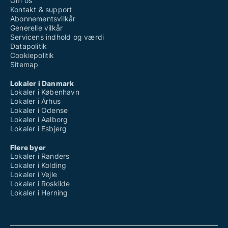
Om os
Kontakt & support
Abonnementsvilkår
Generelle vilkår
Servicens indhold og værdi
Datapolitik
Cookiepolitik
Sitemap
Lokaler i Danmark
Lokaler i København
Lokaler i Århus
Lokaler i Odense
Lokaler i Aalborg
Lokaler i Esbjerg
Flere byer
Lokaler i Randers
Lokaler i Kolding
Lokaler i Vejle
Lokaler i Roskilde
Lokaler i Herning