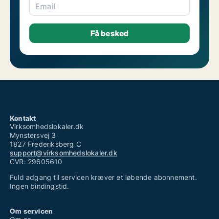
Email
Kontakt
Virksomhedslokaler.dk
Mynstersvej 3
1827 Frederiksberg C
support@virksomhedslokaler.dk
CVR: 29605610
Fuld adgang til servicen kræver et løbende abonnement.
Ingen bindingstid.
Om servicen