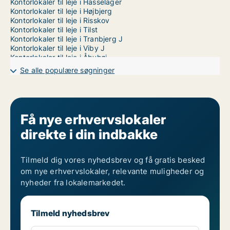
Kontorlokaler til leje i Hasselager
Kontorlokaler til leje i Højbjerg
Kontorlokaler til leje i Risskov
Kontorlokaler til leje i Tilst
Kontorlokaler til leje i Tranbjerg J
Kontorlokaler til leje i Viby J
Kontorlokaler til leje i Åbyhøj
Kontorlokaler til leje i Århus C
Se alle populære søgninger
Kontorlokaler til leje i Århus V
Få nye erhvervslokaler
direkte i din indbakke
Tilmeld dig vores nyhedsbrev og få gratis besked
om nye erhvervslokaler, relevante muligheder og
nyheder fra lokalemarkedet.
Tilmeld nyhedsbrev