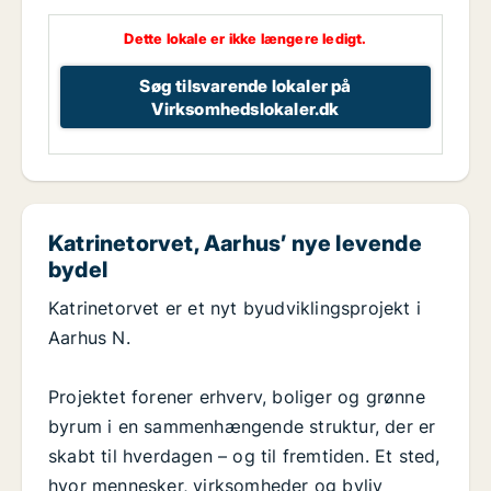
Dette lokale er ikke længere ledigt.
Søg tilsvarende lokaler på
Virksomhedslokaler.dk
Katrinetorvet, Aarhus’ nye levende
bydel
Katrinetorvet er et nyt byudviklingsprojekt i
Aarhus N.
Projektet forener erhverv, boliger og grønne
byrum i en sammenhængende struktur, der er
skabt til hverdagen – og til fremtiden. Et sted,
hvor mennesker, virksomheder og byliv