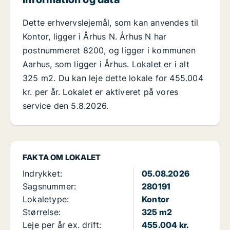
Dette erhvervslejemål, som kan anvendes til
Kontor, ligger i Århus N. Århus N har
postnummeret 8200, og ligger i kommunen
Aarhus, som ligger i Århus. Lokalet er i alt
325 m2. Du kan leje dette lokale for 455.004
kr. per år. Lokalet er aktiveret på vores
service den 5.8.2026.
FAKTA OM LOKALET
Indrykket:
05.08.2026
Sagsnummer:
280191
Lokaletype:
Kontor
Størrelse:
325 m2
Leje per år ex. drift:
455.004 kr.