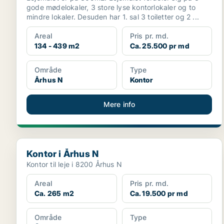
gode mødelokaler, 3 store lyse kontorlokaler og to
mindre lokaler. Desuden har 1. sal 3 toiletter og 2 ...
Areal
Pris pr. md.
134 - 439 m2
Ca. 25.500 pr md
Område
Type
Århus N
Kontor
Mere info
Kontor i Århus N
Kontor i Århus N
Kontor til leje i 8200 Århus N
Areal
Pris pr. md.
Ca. 265 m2
Ca. 19.500 pr md
Område
Type