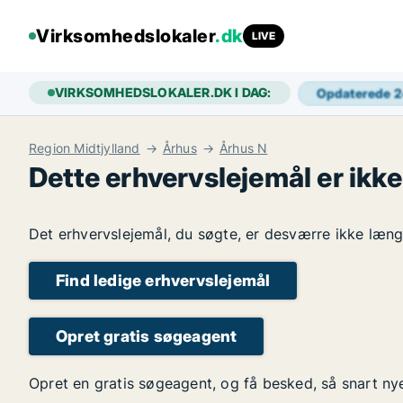
Virksomhedslokaler
.dk
LIVE
VIRKSOMHEDSLOKALER.DK I DAG:
Opdaterede 
Region Midtjylland
Århus
Århus N
Dette erhvervslejemål er ikke
Det erhvervslejemål, du søgte, er desværre ikke længe
Find ledige erhvervslejemål
Opret gratis søgeagent
Opret en gratis søgeagent, og få besked, så snart ny