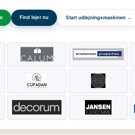
nu
Find lejer nu
Start udlejningsmaskinen →