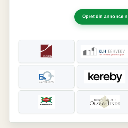
Opret din annonce 