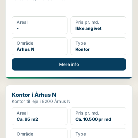
Areal
Pris pr. md.
-
Ikke angivet
Område
Type
Århus N
Kontor
Mere info
Kontor i Århus N
Kontor i Århus N
Kontor til leje i 8200 Århus N
Areal
Pris pr. md.
Ca. 95 m2
Ca. 10.500 pr md
Område
Type