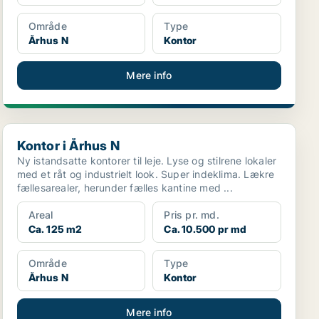
Område
Type
Århus N
Kontor
Mere info
Kontor i Århus N
Kontor i Århus N
Ny istandsatte kontorer til leje. Lyse og stilrene lokaler
med et råt og industrielt look. Super indeklima. Lækre
fællesarealer, herunder fælles kantine med ...
Areal
Pris pr. md.
Ca. 125 m2
Ca. 10.500 pr md
Område
Type
Århus N
Kontor
Mere info