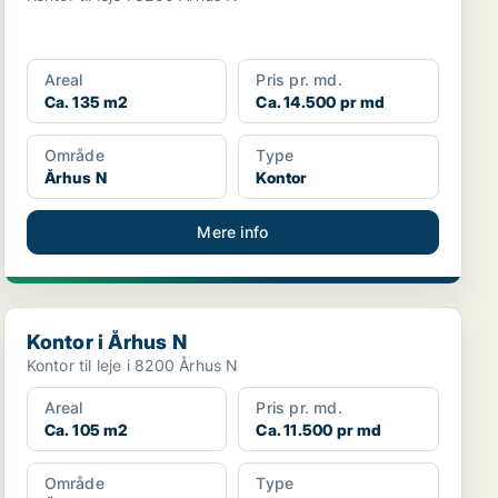
Areal
Pris pr. md.
Ca. 135 m2
Ca. 14.500 pr md
Område
Type
Århus N
Kontor
Mere info
Kontor i Århus N
Kontor i Århus N
Kontor til leje i 8200 Århus N
Areal
Pris pr. md.
Ca. 105 m2
Ca. 11.500 pr md
Område
Type