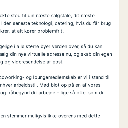
kte sted til din næste salgstale, dit næste
l den seneste teknologi, catering, hvis du får brug
er, at alt kører problemfrit.
gelige i alle større byer verden over, så du kan
ælg din nye virtuelle adresse nu, og skab din egen
g og videresendelse af post.
oworking- og loungemedlemskab er vi i stand til
l enhver arbejdsstil. Mød blot op på en af vores
og påbegynd dit arbejde – lige så ofte, som du
, men stemmer muligvis ikke overens med dette