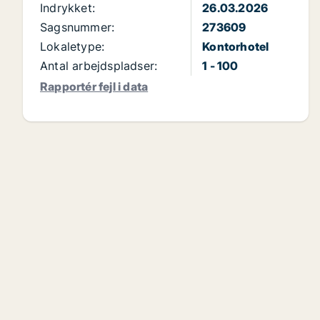
Indrykket:
26.03.2026
Sagsnummer:
273609
Lokaletype:
Kontorhotel
Antal arbejdspladser:
1 - 100
Rapportér fejl i data