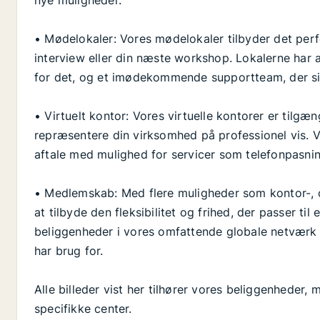
nye muligheder.
• Mødelokaler: Vores mødelokaler tilbyder det perfe
interview eller din næste workshop. Lokalerne har a
for det, og et imødekommende supportteam, der sikr
• Virtuelt kontor: Vores virtuelle kontorer er tilgæn
repræsentere din virksomhed på professionel vis. V
aftale med mulighed for servicer som telefonpasnin
• Medlemskab: Med flere muligheder som kontor-, c
at tilbyde den fleksibilitet og frihed, der passer ti
beliggenheder i vores omfattende globale netværk 
har brug for.
Alle billeder vist her tilhører vores beliggenheder
specifikke center.