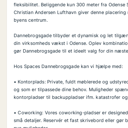
fleksibilitet. Beliggende kun 300 meter fra Odense 
Christian Andersen Lufthavn giver denne placering 
byens centrum.
Dannebrogsgade tilbyder et dynamisk og let tilgænge
din virksomheds vækst i Odense. Oplev kombinatione
gør Dannebrogsgade til et ideelt valg for din næs
Hos Spaces Dannebrogsgade kan vi hjælpe med:
• Kontorplads: Private, fuldt møblerede og udstyred
og som er tilpassede dine behov. Muligheder spænd
kontorpladser til backuppladser ifm. katastrofer 
• Coworking: Vores coworking-pladser er designede
små detaljer. Reservér et fast skrivebord eller gør