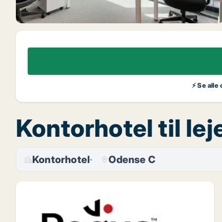
⚡ Se alle
Kontorhotel til l
Kontorhotel
Odense C