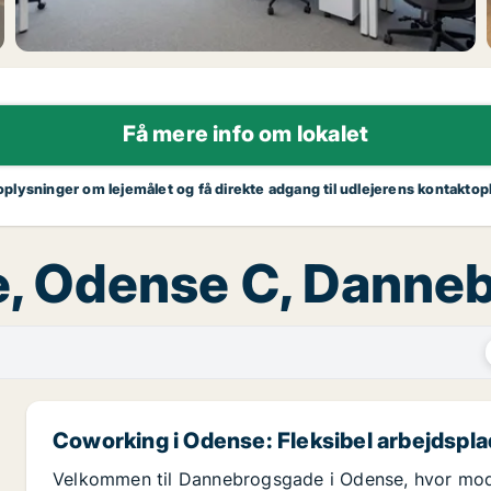
Få mere info om lokalet
 oplysninger om lejemålet og få direkte adgang til udlejerens kontaktop
eje, Odense C, Dann
Coworking i Odense: Fleksibel arbejdspl
Velkommen til Dannebrogsgade i Odense, hvor mo