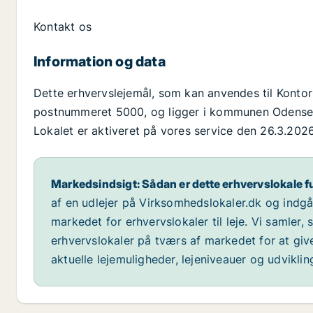
Kontakt os
Information og data
Dette erhvervslejemål, som kan anvendes til Kontor
postnummeret 5000, og ligger i kommunen Odense, s
Lokalet er aktiveret på vores service den 26.3.2026
Markedsindsigt: Sådan er dette erhvervslokale f
af en udlejer på Virksomhedslokaler.dk og indg
markedet for erhvervslokaler til leje. Vi samler,
erhvervslokaler på tværs af markedet for at giv
aktuelle lejemuligheder, lejeniveauer og udvikli