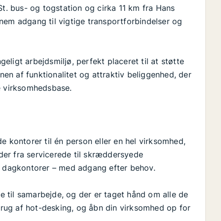
St. bus- og togstation og cirka 11 km fra Hans
nem adgang til vigtige transportforbindelser og
ligt arbejdsmiljø, perfekt placeret til at støtte
n af funktionalitet og attraktiv beliggenhed, der
te virksomhedsbase.
e kontorer til én person eller en hel virksomhed,
er fra servicerede til skræddersyede
og dagkontorer – med adgang efter behov.
 til samarbejde, og der er taget hånd om alle de
 brug af hot-desking, og åbn din virksomhed op for