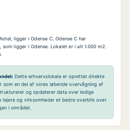
hotel, ligger i Odense C. Odense C har
om ligger i Odense. Lokalet er i alt 1.000 m2.
.
undet:
Dette erhvervslokale er oprettet direkte
år som en del af vores løbende overvågning af
 strukturerer og opdaterer data over ledige
e lejere og virksomheder et bedre overblik over
ngen i området.