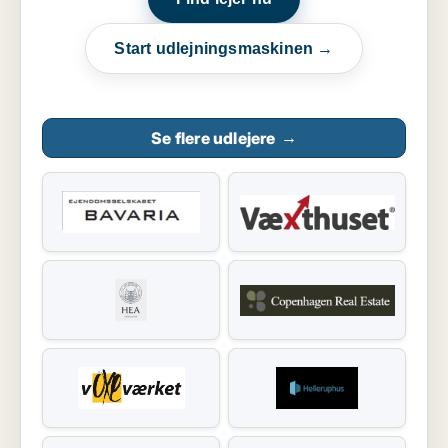
Start udlejningsmaskinen →
Se flere udlejere
→