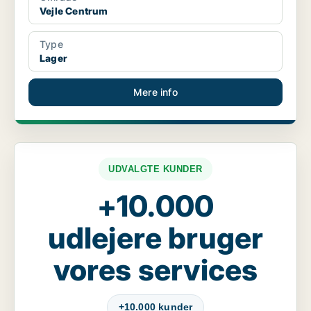
Vejle Centrum
Type
Lager
Mere info
UDVALGTE KUNDER
+10.000
udlejere bruger
vores services
+10.000 kunder