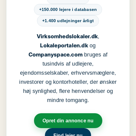
+150.000 lejere i databasen
+1.400 udlejninger årligt
Virksomhedslokaler.dk
,
Lokaleportalen.dk
og
Companyspace.com
bruges af
tusindvis af udlejere,
ejendomsselskaber, erhvervsmæglere,
investorer og kontorhoteller, der ønsker
høj synlighed, flere henvendelser og
mindre tomgang.
Opret din annonce nu
Find lejer nu