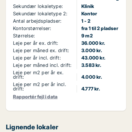
Sekundær lokaletype:
Klinik
Sekundær lokaletype 2:
Kontor
Antal arbejdspladser:
1 - 2
Kontorstørrelser:
fra 1 til 2 pladser
Størrelse:
9 m2
Leje per år ex. drift:
36.000 kr.
Leje per måned ex. drift:
3.000 kr.
Leje per år incl. drift:
43.000 kr.
Leje per måned incl. drift:
3.583 kr.
Leje per m2 per år ex.
drift:
4.000 kr.
Leje per m2 per år incl.
drift:
4.777 kr.
Rapportér fejl i data
Lignende lokaler