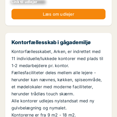
Link til udlejer
xxxxxxxxxxxxxxxx
Læs om udlejer
Kontorfællesskab i gågademiljø
Kontorfællesskabet, Arken, er indrettet med
11 individuelle/lukkede kontorer med plads til
1-2 medarbejdere pr. kontor.
Fællesfaciliteter deles mellem alle lejere -
herunder kan nævnes, køkken, spiseområde,
et mødelokaler med moderne faciliteter,
herunder trådløs touch skærm.
Alle kontorer udlejes nyistandsat med ny
gulvbelægning og nymalet.
Kontorerne er fra 9 m2 - 18 m2.