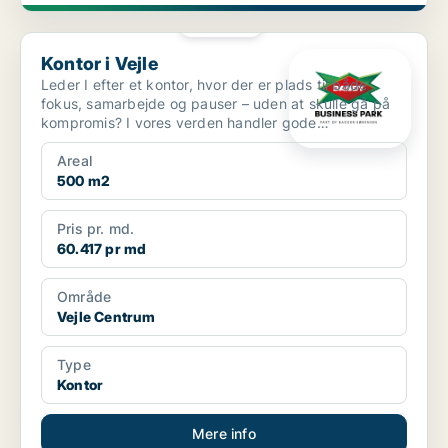
PLATIN
Kontor i Vejle
Kontor i Vejle
Leder I efter et kontor, hvor der er plads til både
fokus, samarbejde og pauser – uden at skulle gå på
kompromis? I vores verden handler gode
kontorlokale...
Areal
500 m2
Pris pr. md.
60.417 pr md
Område
Vejle Centrum
Type
Kontor
Mere info