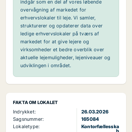
indgår som en del af vores løbende
overvågning af markedet for
erhvervslokaler til leje. Vi samler,
strukturerer og opdaterer data over
ledige erhvervslokaler på tværs af
markedet for at give lejere og
virksomheder et bedre overblik over
aktuelle lejemuligheder, lejeniveauer og
udviklingen i området.
FAKTA OM LOKALET
Indrykket:
26.03.2026
Sagsnummer:
165084
Lokaletype:
Kontorfællesska
b