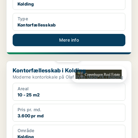
Kolding
Type
Kontorfællesskab
Mere info
PLATIN
Kontorfællesskab i Kolding
Kontorfællesskab i Kolding
Moderne kontorlokale på Olaf Ryes Gade 7K i Kolding
Areal
10 - 25 m2
Pris pr. md.
3.600 pr md
Område
Kolding