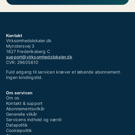
Kontakt
Virksomhedslokaler.dk
Mynstersvej 3
1827 Frederiksberg C
support@virksomhedslokaler.dk
CVR: 29605610
Fuld adgang til servicen kræver et løbende abonnement.
Ingen bindingstid.
Om servicen
Om os
Kontakt & support
Abonnementsvilkår
Generelle vilkår
Servicens indhold og værdi
Datapolitik
Cookiepolitik