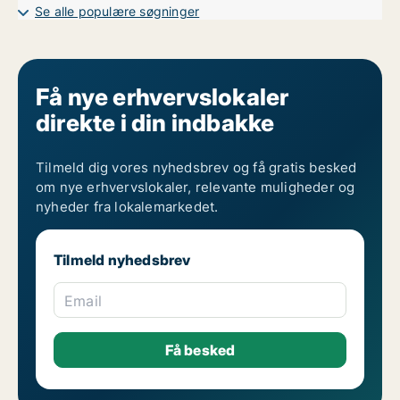
Kontorfællesskaber til leje i Esbjerg
Se alle populære søgninger
Få nye erhvervslokaler
direkte i din indbakke
Tilmeld dig vores nyhedsbrev og få gratis besked
om nye erhvervslokaler, relevante muligheder og
nyheder fra lokalemarkedet.
Tilmeld nyhedsbrev
Email