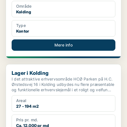
Område
Kolding
Type
Kontor
Mere info
Lager i Kolding
Lager i Kolding
I det attraktive erhvervsområde HCØ Parken på H.C.
Ørstedsvej 16 i Kolding udbydes nu flere præsentable
og funktionelle erhvervslejemål i et roligt og velfun...
Areal
27 - 194 m2
Pris pr. md.
Ca. 12.000 pr md