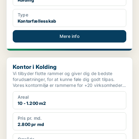
Type
Kontorfællesskab
Mere info
Kontor i Kolding
Kontor i Kolding
Vi tilbyder flotte rammer og giver dig de bedste
forudsætninger, for at kunne føle dig godt tilpas.
Vores kontormiljø er rammerne for +20 virksomheder
id...
Areal
10 - 1.200 m2
Pris pr. md.
2.800 pr md