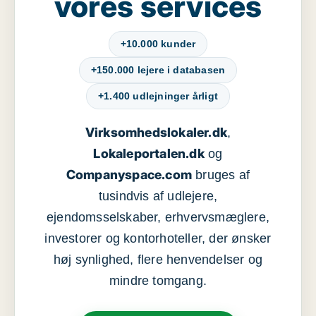
vores services
+10.000 kunder
+150.000 lejere i databasen
+1.400 udlejninger årligt
Virksomhedslokaler.dk
,
Lokaleportalen.dk
og
Companyspace.com
bruges af
tusindvis af udlejere,
ejendomsselskaber, erhvervsmæglere,
investorer og kontorhoteller, der ønsker
høj synlighed, flere henvendelser og
mindre tomgang.