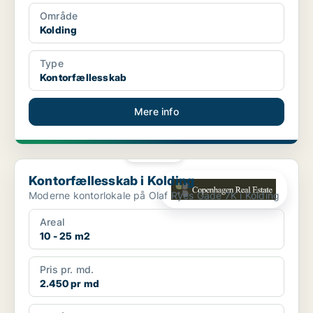
Område
Kolding
Type
Kontorfællesskab
Mere info
PLATIN
Kontorfællesskab i Kolding
Kontorfællesskab i Kolding
Moderne kontorlokale på Olaf Ryes Gade 7K i Kolding
Areal
10 - 25 m2
Pris pr. md.
2.450 pr md