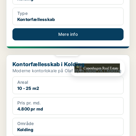
Type
Kontorfællesskab
Mere info
PLATIN
Kontorfællesskab i Kolding
Kontorfællesskab i Kolding
Moderne kontorlokale på Olaf Ryes Gade 7K i Kolding
Areal
10 - 25 m2
Pris pr. md.
4.800 pr md
Område
Kolding