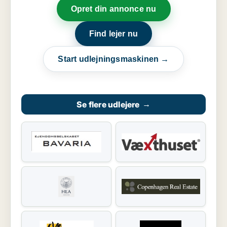
Opret din annonce nu
Find lejer nu
Start udlejningsmaskinen →
Se flere udlejere
→