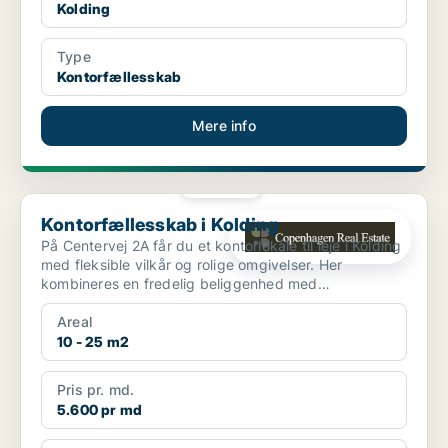
Kolding
Type
Kontorfællesskab
Mere info
PLATIN
Kontorfællesskab i Kolding
Kontorfællesskab i Kolding
På Centervej 2A får du et kontorlokale til leje i Kolding
med fleksible vilkår og rolige omgivelser. Her
kombineres en fredelig beliggenhed med
professionell...
Areal
10 - 25 m2
Pris pr. md.
5.600 pr md