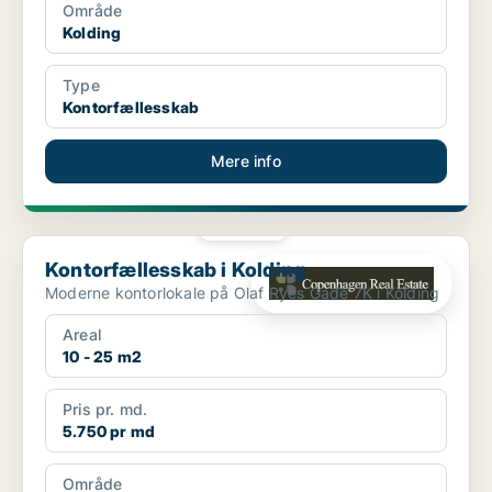
Område
Kolding
Type
Kontorfællesskab
Mere info
PLATIN
Kontorfællesskab i Kolding
Kontorfællesskab i Kolding
Moderne kontorlokale på Olaf Ryes Gade 7K i Kolding
Areal
10 - 25 m2
Pris pr. md.
5.750 pr md
Område