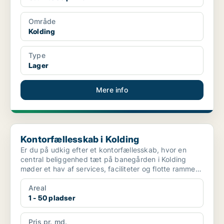
Område
Kolding
Type
Lager
Mere info
Kontorfællesskab i Kolding
Kontorfællesskab i Kolding
Er du på udkig efter et kontorfællesskab, hvor en
central beliggenhed tæt på banegården i Kolding
møder et hav af services, faciliteter og flotte rammer?
...
Areal
1 - 50 pladser
Pris pr. md.