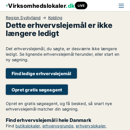
Virksomhedslokaler
.dk
LIVE
Region Sydjylland
Kolding
Dette erhvervslejemål er ikke
længere ledigt
Det erhvervslejemål, du søgte, er desværre ikke længere
ledigt. Se lignende erhvervslejemål herunder, eller start en
ny søgning.
Find ledige erhvervslejemål
Opret gratis søgeagent
Opret en gratis søgeagent, og få besked, så snart nye
erhvervslejemål matcher din søgning.
Find erhvervslejemål i hele Danmark
Find
butikslokaler
,
erhvervsgrunde
,
erhvervslokaler
,