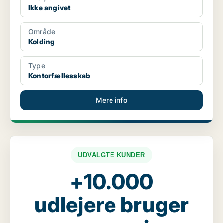
Ikke angivet
Område
Kolding
Type
Kontorfællesskab
Mere info
UDVALGTE KUNDER
+10.000
udlejere bruger