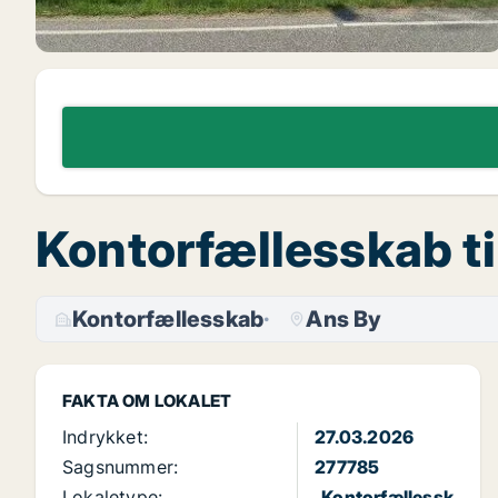
Kontorfællesskab til
Kontorfællesskab
Ans By
FAKTA OM LOKALET
Indrykket:
27.03.2026
Sagsnummer:
277785
Lokaletype:
Kontorfællessk