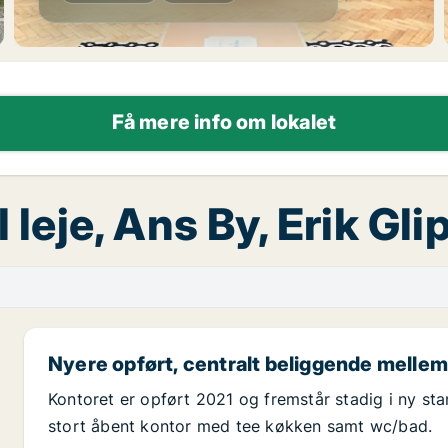
Få mere info om lokalet
 leje, Ans By, Erik Gl
Nyere opført, centralt beliggende mellem
Kontoret er opført 2021 og fremstår stadig i ny sta
stort åbent kontor med tee køkken samt wc/bad.