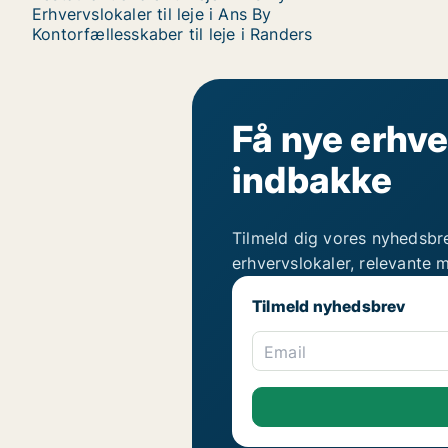
Erhvervslokaler til leje i Ans By
Kontorfællesskaber til leje i Randers
Få nye erhve
indbakke
Tilmeld dig vores nyhedsbr
erhvervslokaler, relevante 
Tilmeld nyhedsbrev
Email