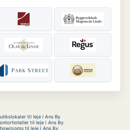
utikslokaler til leje i Ans By
ontorhoteller til leje i Ans By
howrooms til leje i Ans By