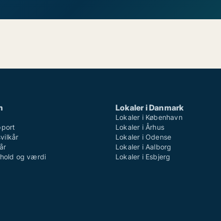
n
Lokaler i Danmark
Lokaler i København
pport
Lokaler i Århus
ilkår
Lokaler i Odense
år
Lokaler i Aalborg
dhold og værdi
Lokaler i Esbjerg