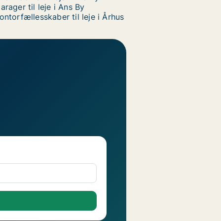
arager til leje i Ans By
ontorfællesskaber til leje i Århus