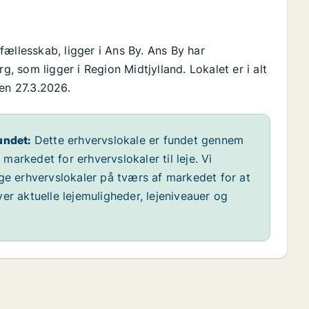
ællesskab, ligger i Ans By. Ans By har
 som ligger i Region Midtjylland. Lokalet er i alt
en 27.3.2026.
undet:
Dette erhvervslokale er fundet gennem
arkedet for erhvervslokaler til leje. Vi
ige erhvervslokaler på tværs af markedet for at
er aktuelle lejemuligheder, lejeniveauer og