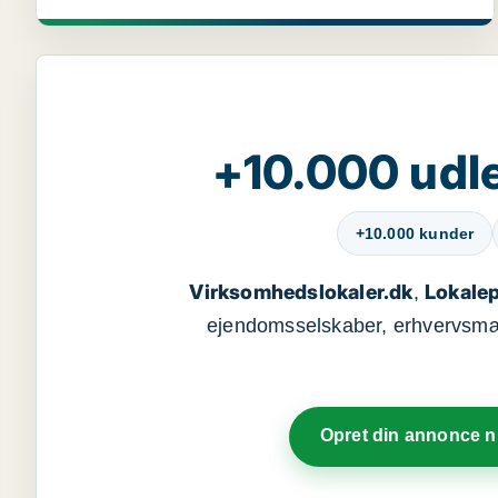
+10.000 udle
+10.000 kunder
Virksomhedslokaler.dk
Lokalep
,
ejendomsselskaber, erhvervsmægl
Opret din annonce 