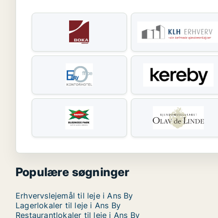
Populære søgninger
Erhvervslejemål til leje i Ans By
Lagerlokaler til leje i Ans By
Restaurantlokaler til leje i Ans By