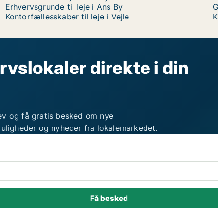
Erhvervsgrunde til leje i Ans By
G
Kontorfællesskaber til leje i Vejle
K
rvslokaler direkte i din
ev og få gratis besked om nye
muligheder og nyheder fra lokalemarkedet.