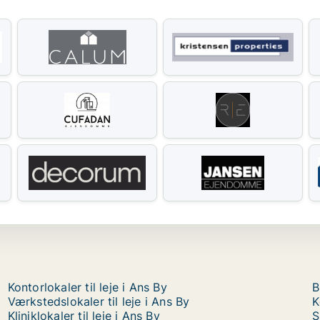
Kontorlokaler til leje i Ans By
B
Værkstedslokaler til leje i Ans By
K
Kliniklokaler til leje i Ans By
S