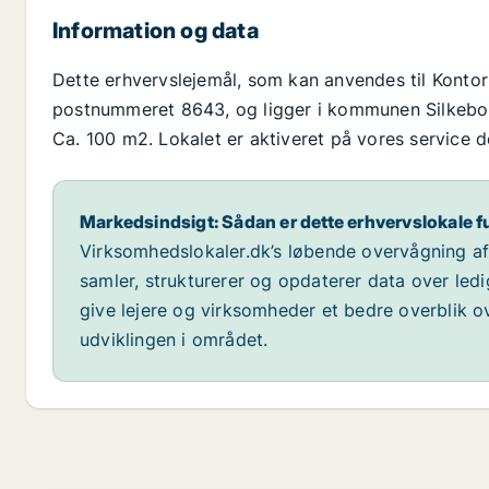
Information og data
Dette erhvervslejemål, som kan anvendes til Kontorf
postnummeret 8643, og ligger i kommunen Silkeborg,
Ca. 100 m2. Lokalet er aktiveret på vores service d
Markedsindsigt: Sådan er dette erhvervslokale f
Virksomhedslokaler.dk’s løbende overvågning af m
samler, strukturerer og opdaterer data over led
give lejere og virksomheder et bedre overblik ov
udviklingen i området.