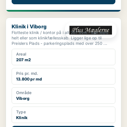
Klinik i Viborg
Klinik i Viborg
Flotteste klinik / kontor på i alt 207 kvm - kan lejes
helt eller som klinikfællesskab. Ligger lige op til
Preislers Plads - parkeringsplads med over 250 ...
Areal
207 m2
Pris pr. md.
13.800 pr md
Område
Viborg
Type
Klinik