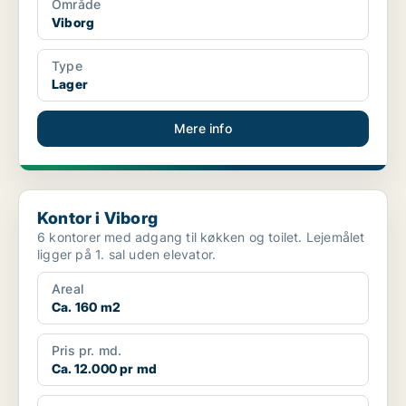
Område
Viborg
Type
Lager
Mere info
Kontor i Viborg
Kontor i Viborg
6 kontorer med adgang til køkken og toilet. Lejemålet
ligger på 1. sal uden elevator.
Areal
Ca. 160 m2
Pris pr. md.
Ca. 12.000 pr md