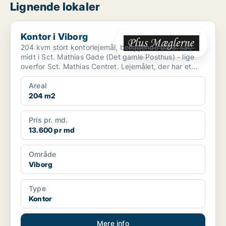
Lignende lokaler
Kontor i Viborg
Kontor i Viborg
204 kvm stort kontorlejemål, beliggende på 3. sal,
midt i Sct. Mathias Gade (Det gamle Posthus) - lige
overfor Sct. Mathias Centret. Lejemålet, der har et...
Areal
204 m2
Pris pr. md.
13.600 pr md
Område
Viborg
Type
Kontor
Mere info