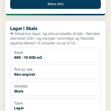
Mere info
Lager i Skals
Lager i Skals
📢 Attraktive lager- og erhvervshaller til leje – fleksible
størrelser Står I og mangler rummelige og fleksible
lagerfaciliteter? Vi udbyder nu op til 14...
Areal
865 - 14.500 m2
Pris pr. md.
Ikke angivet
Område
Skals
Type
Lager