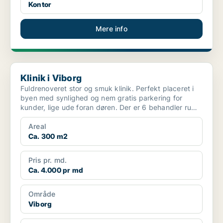
Kontor
Mere info
Klinik i Viborg
Klinik i Viborg
Fuldrenoveret stor og smuk klinik. Perfekt placeret i
byen med synlighed og nem gratis parkering for
kunder, lige ude foran døren. Der er 6 behandler rum
12...
Areal
Ca. 300 m2
Pris pr. md.
Ca. 4.000 pr md
Område
Viborg