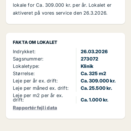
lokale for Ca. 309.000 kr. per år. Lokalet er
aktiveret på vores service den 26.3.2026.
FAKTA OM LOKALET
Indrykket:
26.03.2026
Sagsnummer:
273072
Lokaletype:
Klinik
Størrelse:
Ca. 325 m2
Leje per år ex. drift:
Ca. 309.000 kr.
Leje per måned ex. drift:
Ca. 25.500 kr.
Leje per m2 per år ex.
drift:
Ca. 1.000 kr.
Rapportér fejl i data