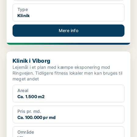
Type
Klinik
Mere info
Klinik i Viborg
Klinik i Viborg
Lejemål i et plan med kæmpe eksponering mod
Ringvejen. Tidligere fitness lokaler men kan bruges til
meget andet
Areal
Ca. 1.500 m2
Pris pr. md.
Ca. 100.000 pr md
Område