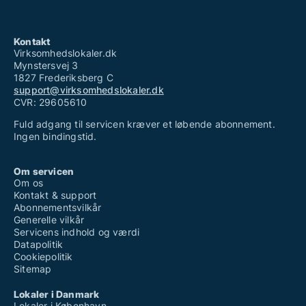
Kontakt
Virksomhedslokaler.dk
Mynstersvej 3
1827 Frederiksberg C
support@virksomhedslokaler.dk
CVR: 29605610
Fuld adgang til servicen kræver et løbende abonnement.
Ingen bindingstid.
Om servicen
Om os
Kontakt & support
Abonnementsvilkår
Generelle vilkår
Servicens indhold og værdi
Datapolitik
Cookiepolitik
Sitemap
Lokaler i Danmark
Lokaler i København