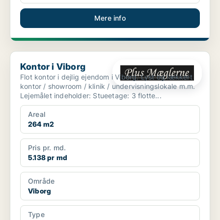
Mere info
Kontor i Viborg
Kontor i Viborg
Flot kontor i dejlig ejendom i Viborg. Lyst og lækkert
kontor / showroom / klinik / undervisningslokale m.m.
Lejemålet indeholder: Stueetage: 3 flotte...
Areal
264 m2
Pris pr. md.
5.138 pr md
Område
Viborg
Type