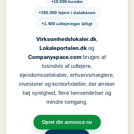
+10.000 kunder
+150.000 lejere i databasen
+1.400 udlejninger årligt
Virksomhedslokaler.dk
,
Lokaleportalen.dk
og
Companyspace.com
bruges af
tusindvis af udlejere,
ejendomsselskaber, erhvervsmæglere,
investorer og kontorhoteller, der ønsker
høj synlighed, flere henvendelser og
mindre tomgang.
Opret din annonce nu