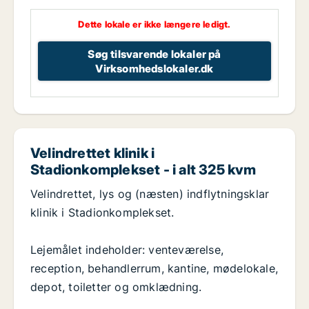
Dette lokale er ikke længere ledigt.
Søg tilsvarende lokaler på
Virksomhedslokaler.dk
Velindrettet klinik i
Stadionkomplekset - i alt 325 kvm
Velindrettet, lys og (næsten) indflytningsklar
klinik i Stadionkomplekset.
Lejemålet indeholder: venteværelse,
reception, behandlerrum, kantine, mødelokale,
depot, toiletter og omklædning.