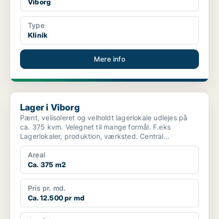
Viborg
Type
Klinik
Mere info
Lager i Viborg
Lager i Viborg
Pænt, velisoleret og velholdt lagerlokale udlejes på
ca. 375 kvm. Velegnet til mange formål. F.eks
Lagerlokaler, produktion, værksted. Central
beliggende på ...
Areal
Ca. 375 m2
Pris pr. md.
Ca. 12.500 pr md