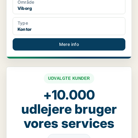
Område
Viborg
Type
Kontor
Mere info
UDVALGTE KUNDER
+10.000
udlejere bruger
vores services