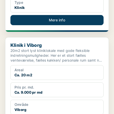
Type
Klinik
Mere info
Klinik i Viborg
Klinik i Viborg
20m2 stort lyst kliniklokale med gode fleksible
indretningsmuligheder. Her er et stort fælles
venteværelse, fælles køkken/ personale rum samt nyt
handicap e...
Areal
Ca. 20 m2
Pris pr. md.
Ca. 9.000 pr md
Område
Viborg