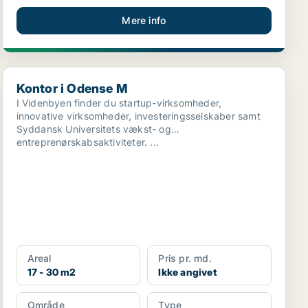
Mere info
Kontor i Odense M
Kontor i Odense M
I Videnbyen finder du startup-virksomheder,
innovative virksomheder, investeringsselskaber samt
Syddansk Universitets vækst- og
entreprenørskabsaktiviteter. ...
Areal
Pris pr. md.
17 - 30 m2
Ikke angivet
Område
Type