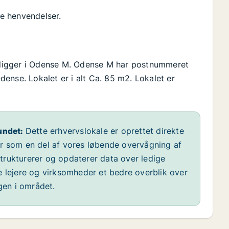
se henvendelser.
k, ligger i Odense M. Odense M har postnummeret
ense. Lokalet er i alt Ca. 85 m2. Lokalet er
undet:
Dette erhvervslokale er oprettet direkte
år som en del af vores løbende overvågning af
 strukturerer og opdaterer data over ledige
e lejere og virksomheder et bedre overblik over
ngen i området.