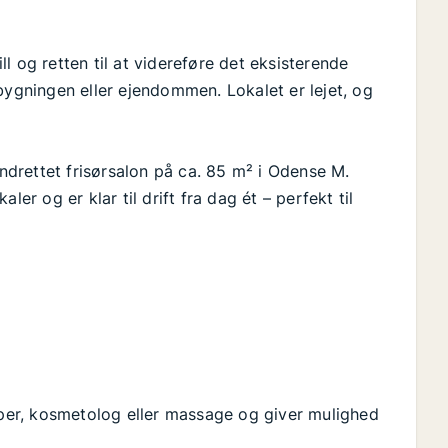
l og retten til at videreføre det eksisterende
bygningen eller ejendommen. Lokalet er lejet, og
.
indrettet frisørsalon på ca. 85 m² i Odense M.
er og er klar til drift fra dag ét – perfekt til
ipper, kosmetolog eller massage og giver mulighed