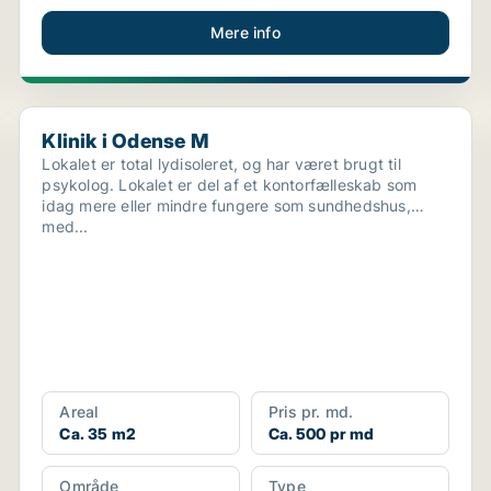
Mere info
Klinik i Odense M
Klinik i Odense M
Lokalet er total lydisoleret, og har været brugt til
psykolog. Lokalet er del af et kontorfælleskab som
idag mere eller mindre fungere som sundhedshus,
med...
Areal
Pris pr. md.
Ca. 35 m2
Ca. 500 pr md
Område
Type