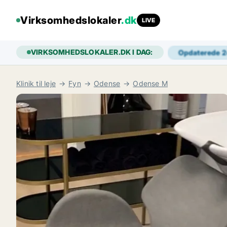
Virksomhedslokaler
.dk
LIVE
VIRKSOMHEDSLOKALER.DK I DAG:
Opdaterede 
Klinik til leje
Fyn
Odense
Odense M