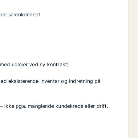
ende salonkoncept
med udlejer ved ny kontrakt)
d eksisterende inventar og indretning på
 ikke pga. manglende kundekreds eller drift.