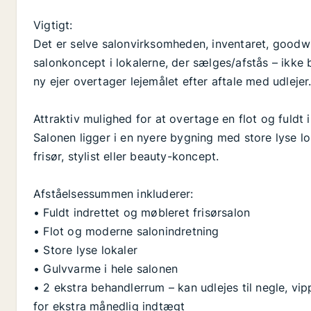
Vigtigt:
Det er selve salonvirksomheden, inventaret, goodwil
salonkoncept i lokalerne, der sælges/afstås – ikke 
ny ejer overtager lejemålet efter aftale med udlejer
Attraktiv mulighed for at overtage en flot og fuldt 
Salonen ligger i en nyere bygning med store lyse lokal
frisør, stylist eller beauty-koncept.
Afståelsessummen inkluderer:
• Fuldt indrettet og møbleret frisørsalon
• Flot og moderne salonindretning
• Store lyse lokaler
• Gulvvarme i hele salonen
• 2 ekstra behandlerrum – kan udlejes til negle, v
for ekstra månedlig indtægt