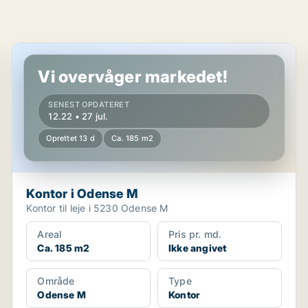
Kontor i Odense M
Vi overvåger markedet!
SENEST OPDATERET
12.22 • 27 jul.
Oprettet 13 d
Ca. 185 m2
Kontor i Odense M
Kontor til leje i 5230 Odense M
Areal
Pris pr. md.
Ca. 185 m2
Ikke angivet
Område
Type
Odense M
Kontor