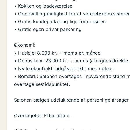
• Køkken og badeværelse
• Goodwill og mulighed for at videreføre eksister
• Gratis kundeparkering lige foran døren
• Gratis egen privat parkering
Økonomi:
• Husleje: 8.000 kr. + moms pr. måned
• Depositum: 23.000 kr. + moms (afregnes direkte 
• Ny lejekontrakt indgås direkte med udlejer
• Bemærk: Salonen overtages i nuværende stand me
overtagelsestidspunktet.
Salonen sælges udelukkende af personlige årsager –
Overtagelse: Efter aftale.