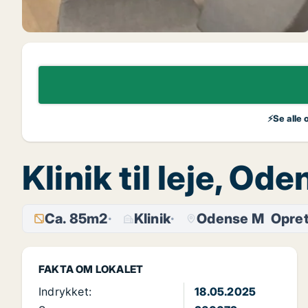
⚡Se alle 
Klinik til leje, Od
Ca. 85m2
Klinik
Odense M
Opret
FAKTA OM LOKALET
Indrykket:
18.05.2025