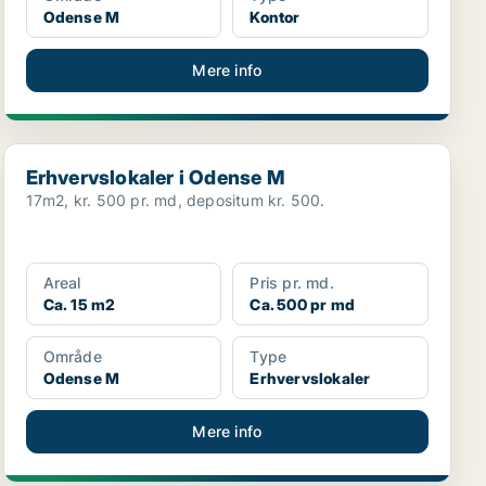
Odense M
Kontor
Mere info
Erhvervslokaler i Odense M
Erhvervslokaler i Odense M
17m2, kr. 500 pr. md, depositum kr. 500.
Areal
Pris pr. md.
Ca. 15 m2
Ca. 500 pr md
Område
Type
Odense M
Erhvervslokaler
Mere info