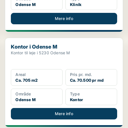
Odense M
Klinik
Mere info
Kontor i Odense M
Kontor i Odense M
Kontor til leje i 5230 Odense M
Areal
Pris pr. md.
Ca. 705 m2
Ca. 70.500 pr md
Område
Type
Odense M
Kontor
Mere info