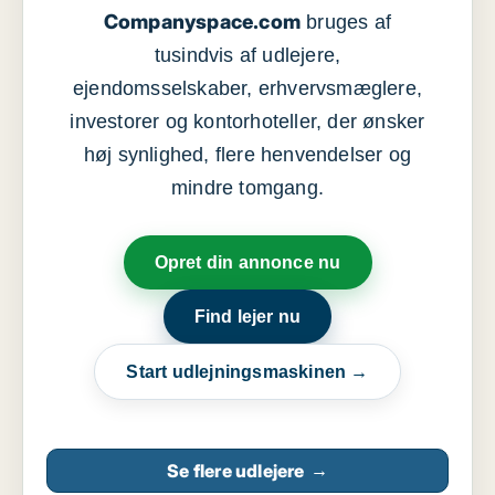
Companyspace.com
bruges af
tusindvis af udlejere,
ejendomsselskaber, erhvervsmæglere,
investorer og kontorhoteller, der ønsker
høj synlighed, flere henvendelser og
mindre tomgang.
Opret din annonce nu
Find lejer nu
Start udlejningsmaskinen →
Se flere udlejere
→