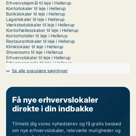
Erhvervslejemål til leje i Hellerup
Kontorlokaler til leje i Hellerup
Butikslokaler til leje i Hellerup
Lagerlokaler til leje i Hellerup
Værkstedslokaler til leje i Hellerup
Kontorfællesskaber til leje i Hellerup
Kontorhoteller til leje i Hellerup
Restaurantlokaler til leje i Hellerup
Kliniklokaler til leje i Hellerup
Showrooms til leje i Hellerup
Erhvervslokaler til leje i Hellerup
Erhvervsgrunde til leje i Hellerup
Garager til leje i København
Se alle populære søgninger
Få nye erhvervslokaler
direkte i din indbakke
Tilmeld dig vores nyhedsbrev og få gratis besked
om nye erhvervslokaler, relevante muligheder og