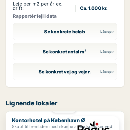
Leje per m2 per år ex.
drift:
Ca. 1.000 kr.
Rapportér fejl i data
Se konkrete beløb
Se konkret antal m²
Se konkret vej og vejnr.
Lignende lokaler
PLATIN
Kontorhotel på København Ø
Kontorhotel på København Ø
Skabt til fremtiden med skønne arbejdspladser ved