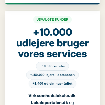
UDVALGTE KUNDER
+10.000
udlejere bruger
vores services
+10.000 kunder
+150.000 lejere i databasen
+1.400 udlejninger årligt
Virksomhedslokaler.dk
,
Lokaleportalen.dk
og