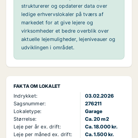
strukturerer og opdaterer data over
ledige erhvervslokaler på tværs af
markedet for at give lejere og
virksomheder et bedre overblik over
aktuelle lejemuligheder, lejeniveauer og
udviklingen i området.
FAKTA OM LOKALET
Indrykket:
03.02.2026
Sagsnummer:
276211
Lokaletype:
Garage
Størrelse:
Ca. 20 m2
Leje per år ex. drift:
Ca. 18.000 kr.
Leje per måned ex. drift:
Ca. 1.500 kr.