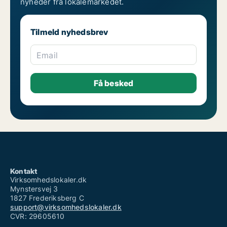
nyheder fra lokalemarkedet.
Tilmeld nyhedsbrev
Email
Kontakt
Virksomhedslokaler.dk
Mynstersvej 3
1827 Frederiksberg C
support@virksomhedslokaler.dk
CVR: 29605610