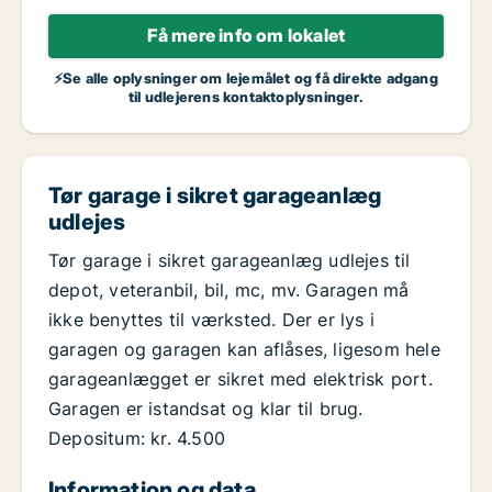
Få mere info om lokalet
⚡Se alle oplysninger om lejemålet og få direkte adgang
til udlejerens kontaktoplysninger.
Tør garage i sikret garageanlæg
udlejes
Tør garage i sikret garageanlæg udlejes til
depot, veteranbil, bil, mc, mv. Garagen må
ikke benyttes til værksted. Der er lys i
garagen og garagen kan aflåses, ligesom hele
garageanlægget er sikret med elektrisk port.
Garagen er istandsat og klar til brug.
Depositum: kr. 4.500
Information og data