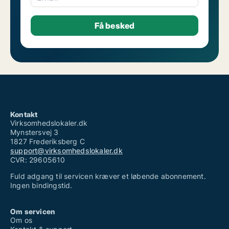
Kontakt
Virksomhedslokaler.dk
Mynstersvej 3
1827 Frederiksberg C
support@virksomhedslokaler.dk
CVR: 29605610
Fuld adgang til servicen kræver et løbende abonnement.
Ingen bindingstid.
Om servicen
Om os