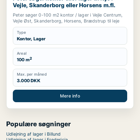
Vejle, Skanderborg eller Horsens m.fl.
Peter søger 0-100 m2 kontor / lager i Vejle Centrum,
Vejle Øst, Skanderborg, Horsens, Brædstrup til leje
Type
Kontor, Lager
Areal
2
100 m
Max. per måned
3.000 DKK
Mere info
Populære søgninger
Udlejning af lager i Billund
Udlejning af lager i Fredericia