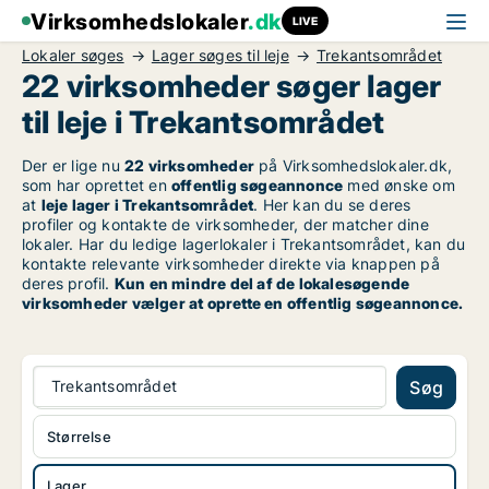
Virksomhedslokaler
.dk
LIVE
Lokaler søges
Lager søges til leje
Trekantsområdet
22 virksomheder søger lager
til leje i Trekantsområdet
Der er lige nu
22 virksomheder
på Virksomhedslokaler.dk,
som har oprettet en
offentlig søgeannonce
med ønske om
at
leje lager i Trekantsområdet
. Her kan du se deres
profiler og kontakte de virksomheder, der matcher dine
lokaler. Har du ledige lagerlokaler i Trekantsområdet, kan du
kontakte relevante virksomheder direkte via knappen på
deres profil.
Kun en mindre del af de lokalesøgende
virksomheder vælger at oprette en offentlig søgeannonce.
Trekantsområdet
Søg
Størrelse
Lager