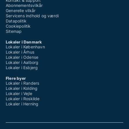
Kontakt & support
Abonnementsvilkår
Generelle vilkår
Servicens indhold og værdi
Datapolitik
Cookiepolitik
Sitemap
Lokaler i Danmark
Lokaler i København
Lokaler i Århus
Lokaler i Odense
Lokaler i Aalborg
Lokaler i Esbjerg
Flere byer
Lokaler i Randers
Lokaler i Kolding
Lokaler i Vejle
Lokaler i Roskilde
Lokaler i Herning