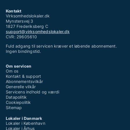
Kontakt
Virksomhedslokaler.dk
Mynstersvej 3
1827 Frederiksberg C
support@virksomhedslokaler.dk
CVR: 29605610
Fuld adgang til servicen kræver et løbende abonnement.
Ingen bindingstid.
Om servicen
Om os
Kontakt & support
Abonnementsvilkår
Generelle vilkår
Servicens indhold og værdi
Datapolitik
Cookiepolitik
Sitemap
Lokaler i Danmark
Lokaler i København
Lokaler i Århus