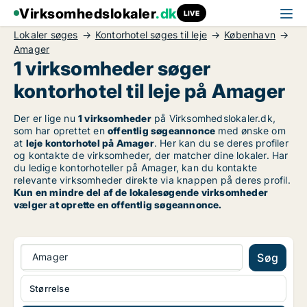
Virksomhedslokaler
.dk
LIVE
Lokaler søges
Kontorhotel søges til leje
København
Amager
1 virksomheder søger
kontorhotel til leje på Amager
Der er lige nu
1 virksomheder
på Virksomhedslokaler.dk,
som har oprettet en
offentlig søgeannonce
med ønske om
at
leje kontorhotel på Amager
. Her kan du se deres profiler
og kontakte de virksomheder, der matcher dine lokaler. Har
du ledige kontorhoteller på Amager, kan du kontakte
relevante virksomheder direkte via knappen på deres profil.
Kun en mindre del af de lokalesøgende virksomheder
vælger at oprette en offentlig søgeannonce.
Amager
Søg
Størrelse