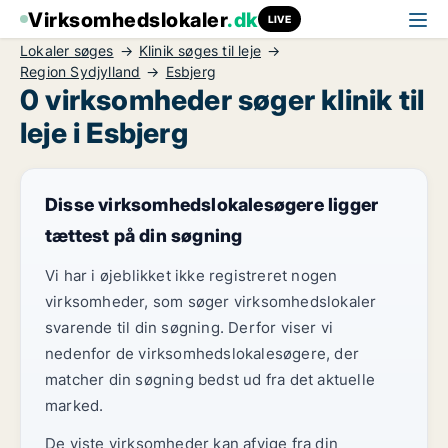
Virksomhedslokaler
.dk
LIVE
Lokaler søges
Klinik søges til leje
Region Sydjylland
Esbjerg
0 virksomheder søger klinik til
leje i Esbjerg
Disse virksomhedslokalesøgere ligger
tættest på din søgning
Vi har i øjeblikket ikke registreret nogen
virksomheder, som søger virksomhedslokaler
svarende til din søgning. Derfor viser vi
nedenfor de virksomhedslokalesøgere, der
matcher din søgning bedst ud fra det aktuelle
marked.
De viste virksomheder kan afvige fra din