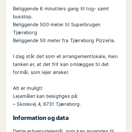
Beliggende 6 minutters gang til tog- samt
busstop.
Beliggende 500 meter til Superbrugen
Tjæreborg
Beliggende 50 meter fra Tjæreborg Pizzeria.
I dag står det som et arrangementlokale, men
tanken er, at det frit kan omlægges til det
formål, som lejer ønsker.
Alt er muligt!
Lejemålet kan besigtiges på:
– Skolevej 4, 6731 Tjæreborg.
Information og data
Dette erhvervslejemål, som kan anvendes til