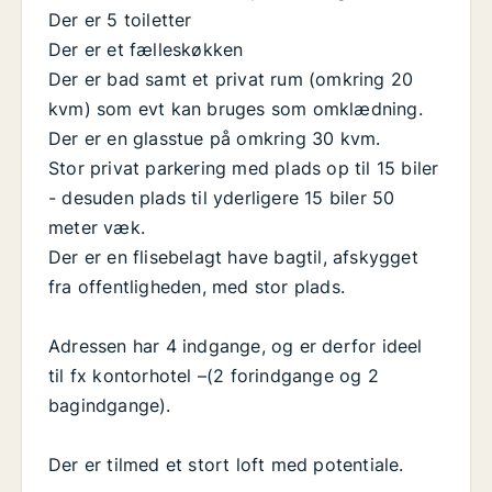
Der er 5 toiletter
Der er et fælleskøkken
Der er bad samt et privat rum (omkring 20
kvm) som evt kan bruges som omklædning.
Der er en glasstue på omkring 30 kvm.
Stor privat parkering med plads op til 15 biler
- desuden plads til yderligere 15 biler 50
meter væk.
Der er en flisebelagt have bagtil, afskygget
fra offentligheden, med stor plads.
Adressen har 4 indgange, og er derfor ideel
til fx kontorhotel –(2 forindgange og 2
bagindgange).
Der er tilmed et stort loft med potentiale.