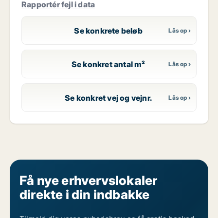
Rapportér fejl i data
Se konkrete beløb
Se konkret antal m²
Se konkret vej og vejnr.
Få nye erhvervslokaler
direkte i din indbakke