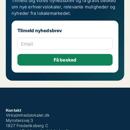
Tilmeld dig vores nyhedsbrev og få gratis besked
om nye erhvervslokaler, relevante muligheder og
nyheder fra lokalemarkedet.
Tilmeld nyhedsbrev
Email
Kontakt
Virksomhedslokaler.dk
Mynstersvej 3
1827 Frederiksberg C