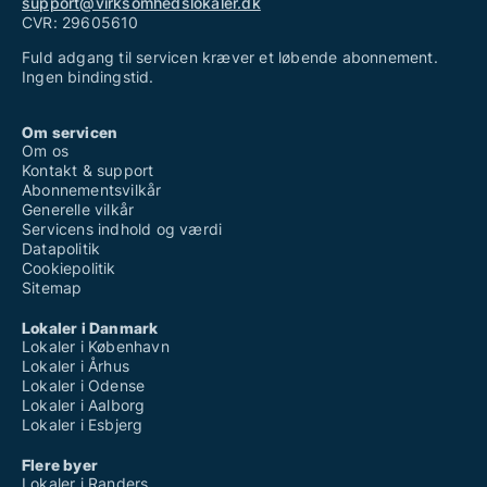
support@virksomhedslokaler.dk
CVR: 29605610
Fuld adgang til servicen kræver et løbende abonnement.
Ingen bindingstid.
Om servicen
Om os
Kontakt & support
Abonnementsvilkår
Generelle vilkår
Servicens indhold og værdi
Datapolitik
Cookiepolitik
Sitemap
Lokaler i Danmark
Lokaler i København
Lokaler i Århus
Lokaler i Odense
Lokaler i Aalborg
Lokaler i Esbjerg
Flere byer
Lokaler i Randers