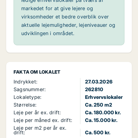
ledige erhvervslokaler på tværs af
markedet for at give lejere og
virksomheder et bedre overblik over
aktuelle lejemuligheder, lejeniveauer og
udviklingen i området.
FAKTA OM LOKALET
Indrykket:
27.03.2026
Sagsnummer:
262810
Lokaletype:
Erhvervslokaler
Størrelse:
Ca. 250 m2
Leje per år ex. drift:
Ca. 180.000 kr.
Leje per måned ex. drift:
Ca. 15.000 kr.
Leje per m2 per år ex.
drift:
Ca. 500 kr.