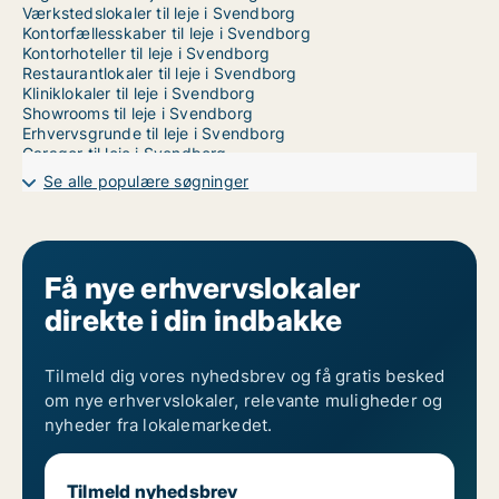
Værkstedslokaler til leje i Svendborg
Kontorfællesskaber til leje i Svendborg
Kontorhoteller til leje i Svendborg
Restaurantlokaler til leje i Svendborg
Kliniklokaler til leje i Svendborg
Showrooms til leje i Svendborg
Erhvervsgrunde til leje i Svendborg
Garager til leje i Svendborg
Erhvervslokaler til leje i Odense
Se alle populære søgninger
Få nye erhvervslokaler
direkte i din indbakke
Tilmeld dig vores nyhedsbrev og få gratis besked
om nye erhvervslokaler, relevante muligheder og
nyheder fra lokalemarkedet.
Tilmeld nyhedsbrev