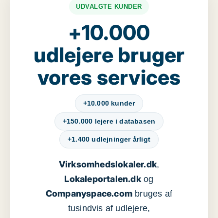
UDVALGTE KUNDER
+10.000
udlejere bruger
vores services
+10.000 kunder
+150.000 lejere i databasen
+1.400 udlejninger årligt
Virksomhedslokaler.dk
,
Lokaleportalen.dk
og
Companyspace.com
bruges af
tusindvis af udlejere,