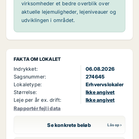
virksomheder et bedre overblik over
aktuelle lejemuligheder, lejeniveauer og
udviklingen i området.
FAKTA OM LOKALET
Indrykket:
06.08.2026
Sagsnummer:
274645
Lokaletype:
Erhvervslokaler
Størrelse:
Ikke angivet
Leje per år ex. drift:
Ikke angivet
Rapportér fejl i data
Se konkrete beløb