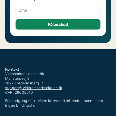
Email
Kontakt
Virksomhedslokaler.dk
Mynstersvej 3
1827 Frederiksberg C
support@virksomhedslokaler.dk
CVR: 29605610
Fuld adgang til servicen kræver et løbende abonnement.
Ingen bindingstid.