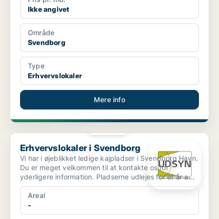
Ikke angivet
Område
Svendborg
Type
Erhvervslokaler
Mere info
PLATIN
Erhvervslokaler i Svendborg
Erhvervslokaler i Svendborg
Vi har i øjeblikket ledige kajpladser i Svendborg Havn.
Du er meget velkommen til at kontakte os for
yderligere information. Pladserne udlejes for ét år a...
Areal
-