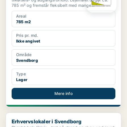
785 m² og fremstår fleksibelt med mange
anvendelsesmul...
Areal
785 m2
Pris pr. md.
Ikke angivet
Område
Svendborg
Type
Lager
Mere info
Erhvervslokaler i Svendborg
Erhvervslokaler i Svendborg