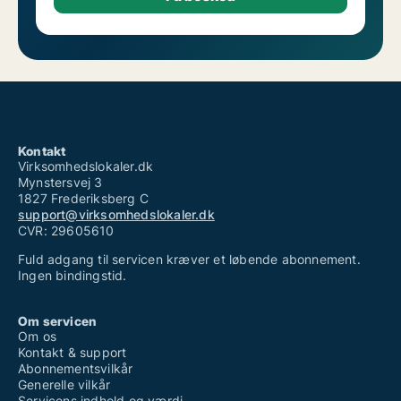
Kontakt
Virksomhedslokaler.dk
Mynstersvej 3
1827 Frederiksberg C
support@virksomhedslokaler.dk
CVR: 29605610
Fuld adgang til servicen kræver et løbende abonnement.
Ingen bindingstid.
Om servicen
Om os
Kontakt & support
Abonnementsvilkår
Generelle vilkår
Servicens indhold og værdi