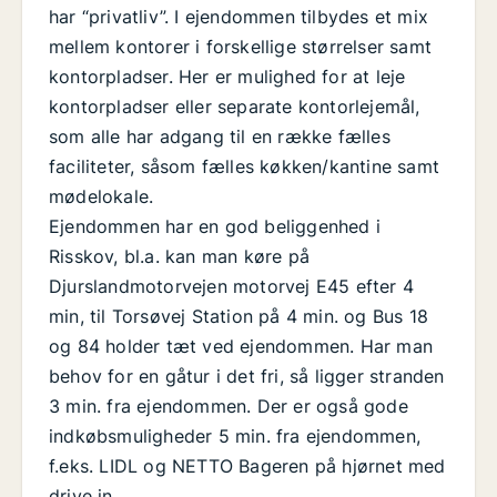
har “privatliv”. I ejendommen tilbydes et mix
mellem kontorer i forskellige størrelser samt
kontorpladser. Her er mulighed for at leje
kontorpladser eller separate kontorlejemål,
som alle har adgang til en række fælles
faciliteter, såsom fælles køkken/kantine samt
mødelokale.
Ejendommen har en god beliggenhed i
Risskov, bl.a. kan man køre på
Djurslandmotorvejen motorvej E45 efter 4
min, til Torsøvej Station på 4 min. og Bus 18
og 84 holder tæt ved ejendommen. Har man
behov for en gåtur i det fri, så ligger stranden
3 min. fra ejendommen. Der er også gode
indkøbsmuligheder 5 min. fra ejendommen,
f.eks. LIDL og NETTO Bageren på hjørnet med
drive in.