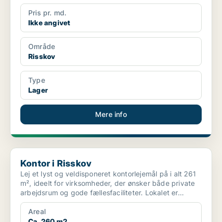
Pris pr. md.
Ikke angivet
Område
Risskov
Type
Lager
Mere info
Kontor i Risskov
Kontor i Risskov
Lej et lyst og veldisponeret kontorlejemål på i alt 261
m², ideelt for virksomheder, der ønsker både private
arbejdsrum og gode fællesfaciliteter. Lokalet er...
Areal
Ca. 260 m2