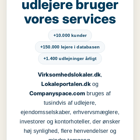
udlejere bruger
vores services
+10.000 kunder
+150.000 lejere i databasen
+1.400 udlejninger årligt
Virksomhedslokaler.dk
,
Lokaleportalen.dk
og
Companyspace.com
bruges af
tusindvis af udlejere,
ejendomsselskaber, erhvervsmæglere,
investorer og kontorhoteller, der ønsker
høj synlighed, flere henvendelser og