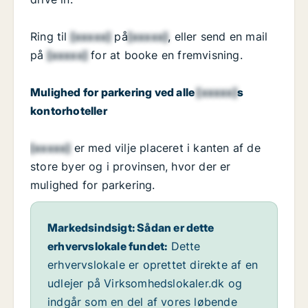
Ring til
[xxxxx]
på
[xxxxx]
, eller send en mail
på
[xxxxx]
for at booke en fremvisning.
Mulighed for parkering ved alle
[xxxxx]
s
kontorhoteller
[xxxxx]
er med vilje placeret i kanten af de
store byer og i provinsen, hvor der er
mulighed for parkering.
Markedsindsigt: Sådan er dette
erhvervslokale fundet:
Dette
erhvervslokale er oprettet direkte af en
udlejer på Virksomhedslokaler.dk og
indgår som en del af vores løbende