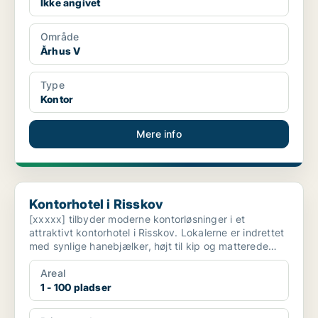
Ikke angivet
Område
Århus V
Type
Kontor
Mere info
Kontorhotel i Risskov
Kontorhotel i Risskov
[xxxxx] tilbyder moderne kontorløsninger i et
attraktivt kontorhotel i Risskov. Lokalerne er indrettet
med synlige hanebjælker, højt til kip og matterede
gla...
Areal
1 - 100 pladser