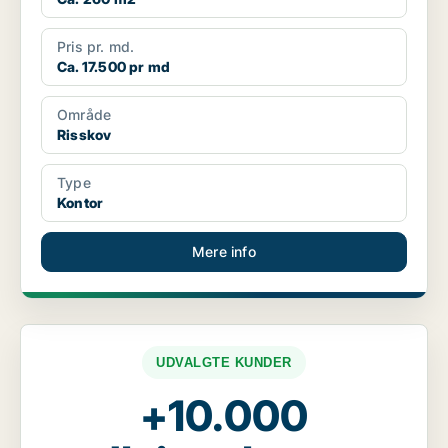
Pris pr. md.
Ca. 17.500 pr md
Område
Risskov
Type
Kontor
Mere info
UDVALGTE KUNDER
+10.000