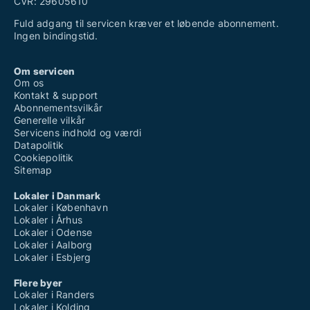
CVR: 29605610
Fuld adgang til servicen kræver et løbende abonnement.
Ingen bindingstid.
Om servicen
Om os
Kontakt & support
Abonnementsvilkår
Generelle vilkår
Servicens indhold og værdi
Datapolitik
Cookiepolitik
Sitemap
Lokaler i Danmark
Lokaler i København
Lokaler i Århus
Lokaler i Odense
Lokaler i Aalborg
Lokaler i Esbjerg
Flere byer
Lokaler i Randers
Lokaler i Kolding