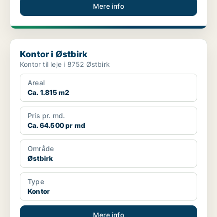
Mere info
Kontor i Østbirk
Kontor i Østbirk
Kontor til leje i 8752 Østbirk
Areal
Ca. 1.815 m2
Pris pr. md.
Ca. 64.500 pr md
Område
Østbirk
Type
Kontor
Mere info