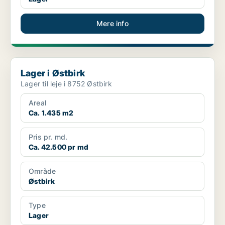
Mere info
Lager i Østbirk
Lager i Østbirk
Lager til leje i 8752 Østbirk
Areal
Ca. 1.435 m2
Pris pr. md.
Ca. 42.500 pr md
Område
Østbirk
Type
Lager