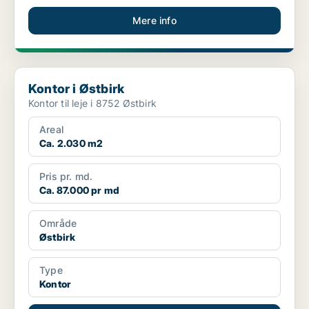
Mere info
Kontor i Østbirk
Kontor i Østbirk
Kontor til leje i 8752 Østbirk
Areal
Ca. 2.030 m2
Pris pr. md.
Ca. 87.000 pr md
Område
Østbirk
Type
Kontor