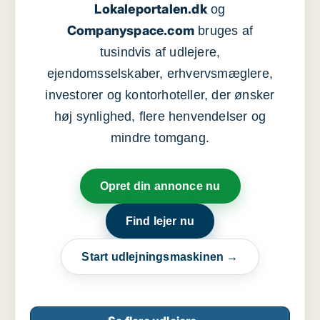
Lokaleportalen.dk
og
Companyspace.com
bruges af
tusindvis af udlejere,
ejendomsselskaber, erhvervsmæglere,
investorer og kontorhoteller, der ønsker
høj synlighed, flere henvendelser og
mindre tomgang.
Opret din annonce nu
Find lejer nu
Start udlejningsmaskinen →