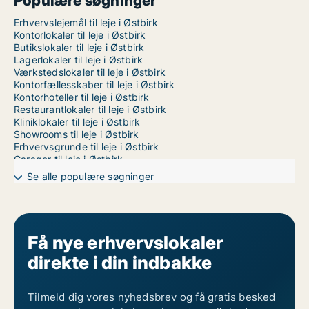
Populære søgninger
Erhvervslejemål til leje i Østbirk
Kontorlokaler til leje i Østbirk
Butikslokaler til leje i Østbirk
Lagerlokaler til leje i Østbirk
Værkstedslokaler til leje i Østbirk
Kontorfællesskaber til leje i Østbirk
Kontorhoteller til leje i Østbirk
Restaurantlokaler til leje i Østbirk
Kliniklokaler til leje i Østbirk
Showrooms til leje i Østbirk
Erhvervsgrunde til leje i Østbirk
Garager til leje i Østbirk
Erhvervslokaler til leje i Randers
Se alle populære søgninger
Erhvervslokaler til leje i Vejle
Erhvervslokaler til leje i Århus
Få nye erhvervslokaler
direkte i din indbakke
Tilmeld dig vores nyhedsbrev og få gratis besked