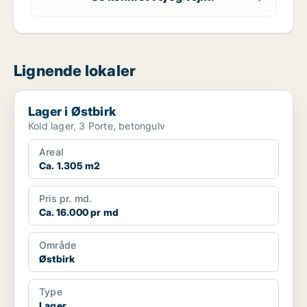
Lignende lokaler
Lager i Østbirk
Lager i Østbirk
Kold lager, 3 Porte, betongulv
Areal
Ca. 1.305 m2
Pris pr. md.
Ca. 16.000 pr md
Område
Østbirk
Type
Lager