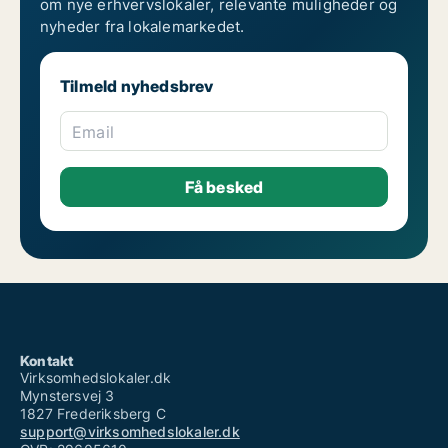
om nye erhvervslokaler, relevante muligheder og
nyheder fra lokalemarkedet.
Tilmeld nyhedsbrev
Email
Kontakt
Virksomhedslokaler.dk
Mynstersvej 3
1827 Frederiksberg C
support@virksomhedslokaler.dk