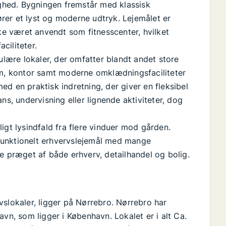
ighed. Bygningen fremstår med klassisk
fører et lyst og moderne udtryk. Lejemålet er
e været anvendt som fitnesscenter, hvilket
aciliteter.
ære lokaler, der omfatter blandt andet store
, kontor samt moderne omklædningsfaciliteter
d en praktisk indretning, der giver en fleksibel
ns, undervisning eller lignende aktiviteter, dog
igt lysindfald fra flere vinduer mod gården.
funktionelt erhvervslejemål med mange
e præget af både erhverv, detailhandel og bolig.
vslokaler, ligger på Nørrebro. Nørrebro har
, som ligger i København. Lokalet er i alt Ca.