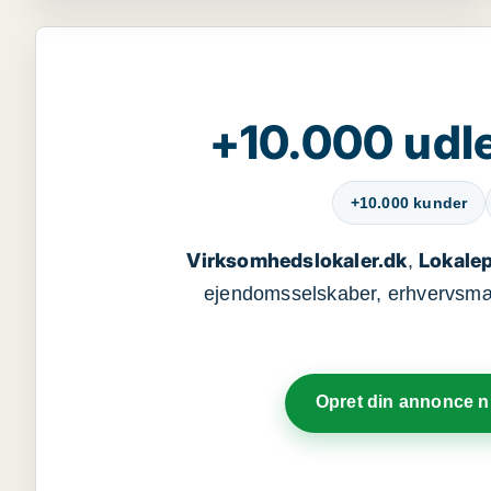
+10.000 udle
+10.000 kunder
Virksomhedslokaler.dk
Lokalep
,
ejendomsselskaber, erhvervsmægl
Opret din annonce 