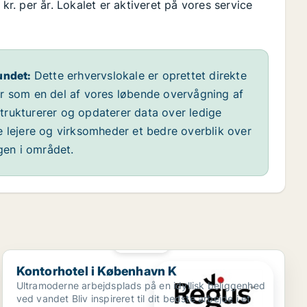
kr. per år. Lokalet er aktiveret på vores service
undet:
Dette erhvervslokale er oprettet direkte
år som en del af vores løbende overvågning af
 strukturerer og opdaterer data over ledige
e lejere og virksomheder et bedre overblik over
ngen i området.
PLATIN
Kontorhotel i København K
Kontorhotel i København K
Ultramoderne arbejdsplads på en idyllisk beliggenhed
ved vandet Bliv inspireret til dit bedste arbejde i et