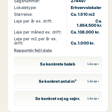
Sagsnummer:
274497
Lokaletype:
Erhvervslokaler
Størrelse:
Ca. 1.510 m2
Leje per år ex. drift:
Ca.
1.654.500 kr.
Leje per måned ex. drift:
Ca. 138.000 kr.
Leje per m2 per år ex.
drift:
Ca. 1.000 kr.
Rapportér fejl i data
Se konkrete beløb
Se konkret antal m²
Se konkret vej og vejnr.