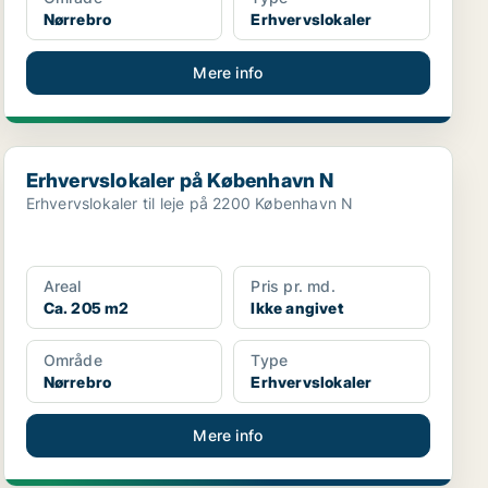
Nørrebro
Erhvervslokaler
Mere info
Erhvervslokaler på København N
Erhvervslokaler på København N
Erhvervslokaler til leje på 2200 København N
Areal
Pris pr. md.
Ca. 205 m2
Ikke angivet
Område
Type
Nørrebro
Erhvervslokaler
Mere info