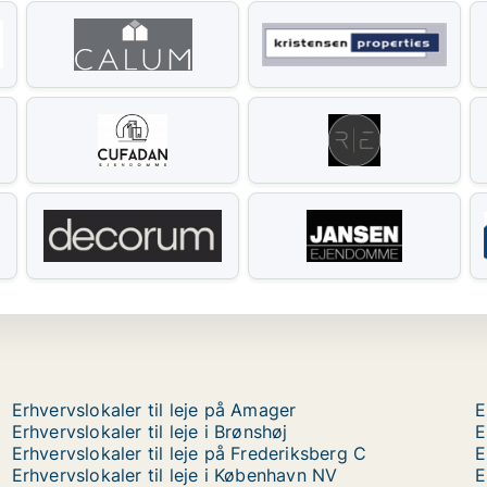
Erhvervslokaler til leje på Amager
E
Erhvervslokaler til leje i Brønshøj
E
Erhvervslokaler til leje på Frederiksberg C
E
Erhvervslokaler til leje i København NV
E