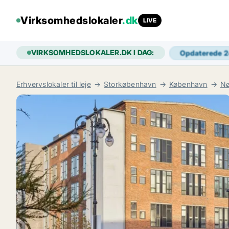
Virksomhedslokaler
.dk
LIVE
VIRKSOMHEDSLOKALER.DK I DAG:
Opdaterede 
Erhvervslokaler til leje
Storkøbenhavn
København
Nø