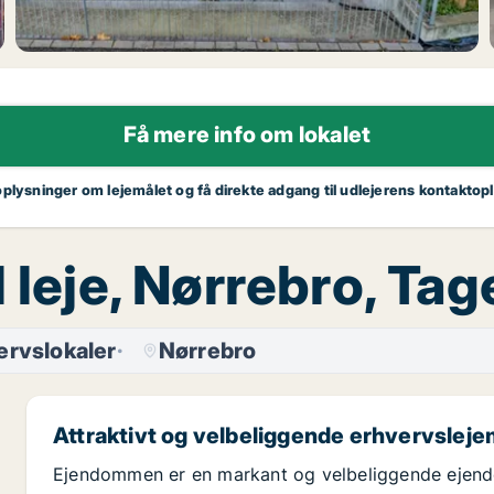
Få mere info om lokalet
oplysninger om lejemålet og få direkte adgang til udlejerens kontaktop
l leje, Nørrebro, Ta
ervslokaler
Nørrebro
Attraktivt og velbeliggende erhvervslej
Ejendommen er en markant og velbeliggende ejend