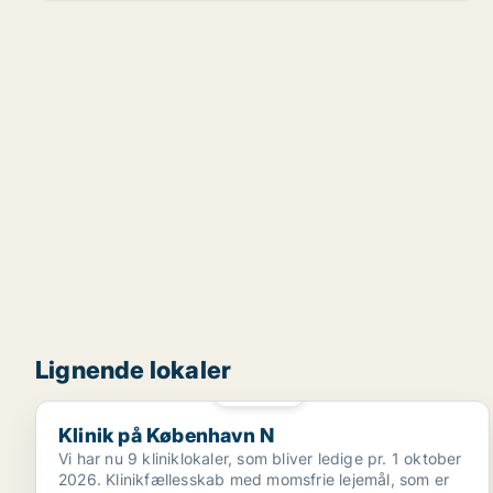
Lignende lokaler
PLATIN
Klinik på København N
Klinik på København N
Vi har nu 9 kliniklokaler, som bliver ledige pr. 1 oktober
2026. Klinikfællesskab med momsfrie lejemål, som er