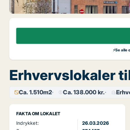
⚡Se alle 
Erhvervslokaler ti
Ca. 1.510m2
Ca. 138.000 kr.
Erhv
FAKTA OM LOKALET
Indrykket:
26.03.2026