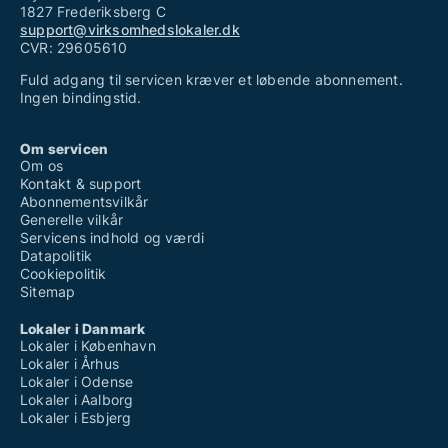
1827 Frederiksberg C
support@virksomhedslokaler.dk
CVR: 29605610
Fuld adgang til servicen kræver et løbende abonnement.
Ingen bindingstid.
Om servicen
Om os
Kontakt & support
Abonnementsvilkår
Generelle vilkår
Servicens indhold og værdi
Datapolitik
Cookiepolitik
Sitemap
Lokaler i Danmark
Lokaler i København
Lokaler i Århus
Lokaler i Odense
Lokaler i Aalborg
Lokaler i Esbjerg