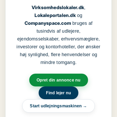
Virksomhedslokaler.dk
,
Lokaleportalen.dk
og
Companyspace.com
bruges af
tusindvis af udlejere,
ejendomsselskaber, erhvervsmæglere,
investorer og kontorhoteller, der ønsker
høj synlighed, flere henvendelser og
mindre tomgang.
Opret din annonce nu
Find lejer nu
Start udlejningsmaskinen →