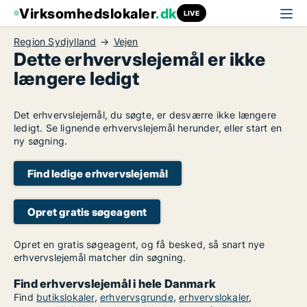
Virksomhedslokaler
.dk
LIVE
Region Sydjylland
Vejen
Dette erhvervslejemål er ikke
længere ledigt
Det erhvervslejemål, du søgte, er desværre ikke længere
ledigt. Se lignende erhvervslejemål herunder, eller start en
ny søgning.
Find ledige erhvervslejemål
Opret gratis søgeagent
Opret en gratis søgeagent, og få besked, så snart nye
erhvervslejemål matcher din søgning.
Find erhvervslejemål i hele Danmark
Find
butikslokaler
,
erhvervsgrunde
,
erhvervslokaler
,