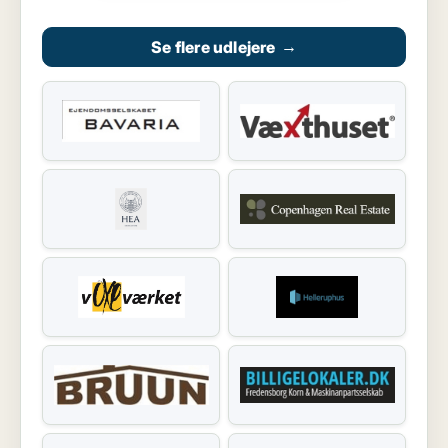
Se flere udlejere
→