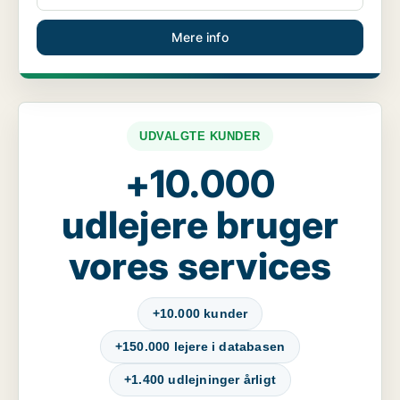
Mere info
UDVALGTE KUNDER
+10.000
udlejere bruger
vores services
+10.000 kunder
+150.000 lejere i databasen
+1.400 udlejninger årligt