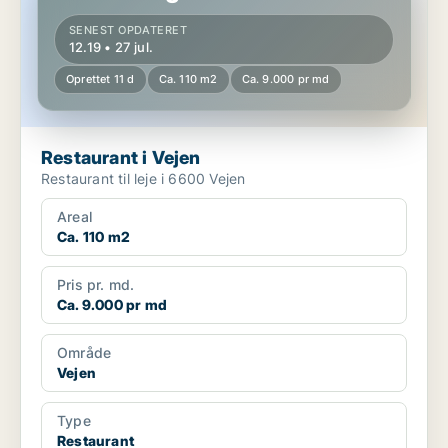
SENEST OPDATERET
12.19 • 27 jul.
Oprettet 11 d
Ca. 110 m2
Ca. 9.000 pr md
Restaurant i Vejen
Restaurant til leje i 6600 Vejen
Areal
Ca. 110 m2
Pris pr. md.
Ca. 9.000 pr md
Område
Vejen
Type
Restaurant