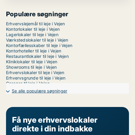
Populære søgninger
Erhvervslejemål til leje i Vejen
Kontorlokaler til leje i Vejen
Lagerlokaler til leje i Vejen
Værkstedslokaler til leje i Vejen
Kontorfællesskaber til leje i Vejen
Kontorhoteller til leje i Vejen
Restaurantlokaler til leje i Vejen
Kliniklokaler til leje i Vejen
Showrooms til leje i Vejen
Erhvervslokaler til leje i Vejen
Erhvervsgrunde til leje i Vejen
Garager til leje i Vejen
Butikslokaler til leje i Esbjerg
Se alle populære søgninger
Få nye erhvervslokaler
direkte i din indbakke