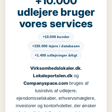
+10.000
udlejere bruger
vores services
+10.000 kunder
+150.000 lejere i databasen
+1.400 udlejninger årligt
Virksomhedslokaler.dk
,
Lokaleportalen.dk
og
Companyspace.com
bruges af
tusindvis af udlejere,
ejendomsselskaber, erhvervsmæglere,
investorer og kontorhoteller, der ønsker