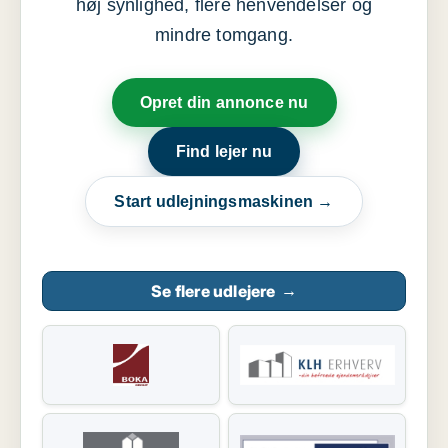
høj synlighed, flere henvendelser og
mindre tomgang.
Opret din annonce nu
Find lejer nu
Start udlejningsmaskinen →
Se flere udlejere
→