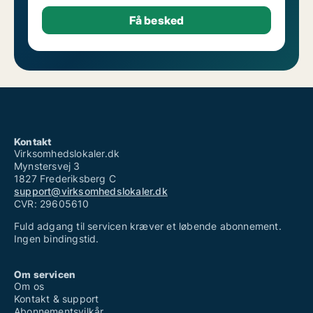
Kontakt
Virksomhedslokaler.dk
Mynstersvej 3
1827 Frederiksberg C
support@virksomhedslokaler.dk
CVR: 29605610
Fuld adgang til servicen kræver et løbende abonnement.
Ingen bindingstid.
Om servicen
Om os
Kontakt & support
Abonnementsvilkår