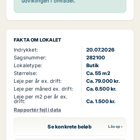
udviklingen i området.
FAKTA OM LOKALET
Indrykket:
20.07.2026
Sagsnummer:
282100
Lokaletype:
Butik
Størrelse:
Ca. 55 m2
Leje per år ex. drift:
Ca. 79.000 kr.
Leje per måned ex. drift:
Ca. 6.500 kr.
Leje per m2 per år ex.
drift:
Ca. 1.500 kr.
Rapportér fejl i data
Se konkrete beløb