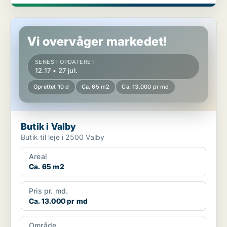
Butik i Valby
Vi overvåger markedet!
SENEST OPDATERET
12.17 • 27 jul.
Oprettet 10 d
Ca. 65 m2
Ca. 13.000 pr md
Butik i Valby
Butik til leje i 2500 Valby
Areal
Ca. 65 m2
Pris pr. md.
Ca. 13.000 pr md
Område