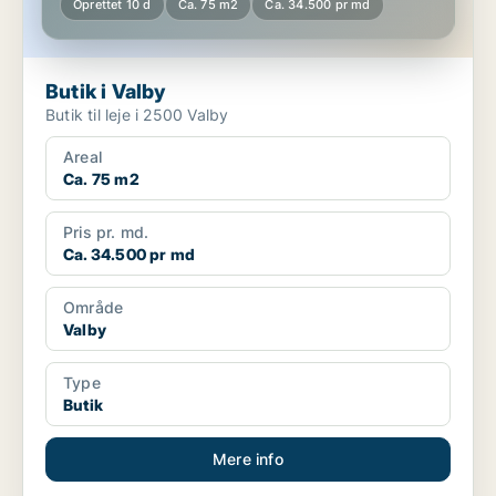
Oprettet 10 d
Ca. 75 m2
Ca. 34.500 pr md
Butik i Valby
Butik til leje i 2500 Valby
Areal
Ca. 75 m2
Pris pr. md.
Ca. 34.500 pr md
Område
Valby
Type
Butik
Mere info