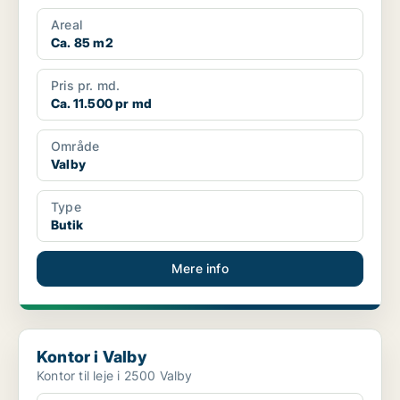
Areal
Ca. 85 m2
Pris pr. md.
Ca. 11.500 pr md
Område
Valby
Type
Butik
Mere info
Kontor i Valby
Kontor i Valby
Kontor til leje i 2500 Valby