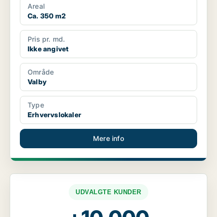
Areal
Ca. 350 m2
Pris pr. md.
Ikke angivet
Område
Valby
Type
Erhvervslokaler
Mere info
UDVALGTE KUNDER