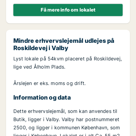
Få mere info om lokalet
Mindre erhvervslejemål udlejes på
Roskildevej i Valby
Lyst lokale på 54kvm placeret på Roskildevej,
lige ved Ålholm Plads.
Årslejen er eks. moms og drift.
Information og data
Dette erhvervslejemål, som kan anvendes til
Butik, ligger i Valby. Valby har postnummeret
2500, og ligger i kommunen København, som
ligger i København. Lokalet er i alt Ca. 55 m2.