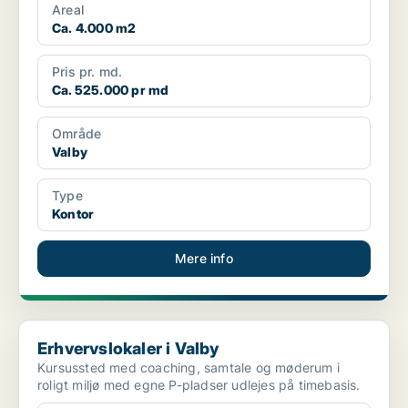
Areal
Ca. 4.000 m2
Pris pr. md.
Ca. 525.000 pr md
Område
Valby
Type
Kontor
Mere info
Erhvervslokaler i Valby
Erhvervslokaler i Valby
Kursussted med coaching, samtale og møderum i
roligt miljø med egne P-pladser udlejes på timebasis.