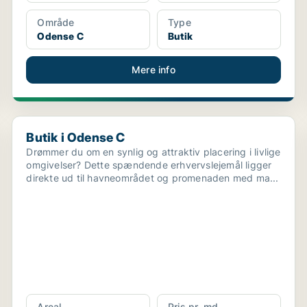
Område
Type
Odense C
Butik
Mere info
Butik i Odense C
Butik i Odense C
Drømmer du om en synlig og attraktiv placering i livlige
omgivelser? Dette spændende erhvervslejemål ligger
direkte ud til havneområdet og promenaden med ma...
Areal
Pris pr. md.