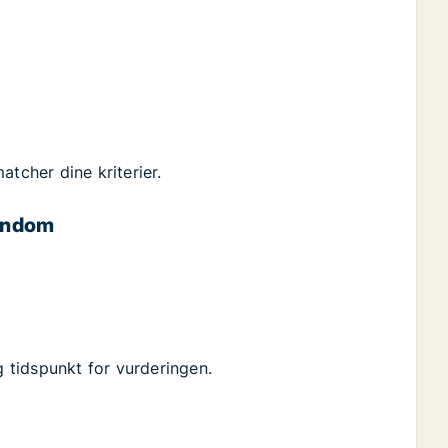
atcher dine kriterier.
jendom
g tidspunkt for vurderingen.