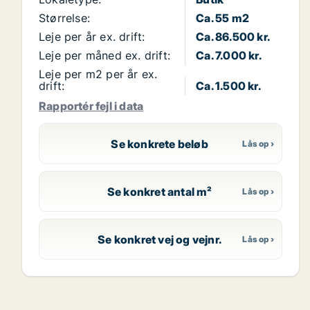
Størrelse:
Ca. 55 m2
Leje per år ex. drift:
Ca. 86.500 kr.
Leje per måned ex. drift:
Ca. 7.000 kr.
Leje per m2 per år ex.
drift:
Ca. 1.500 kr.
Rapportér fejl i data
Se konkrete beløb
Se konkret antal m²
Se konkret vej og vejnr.