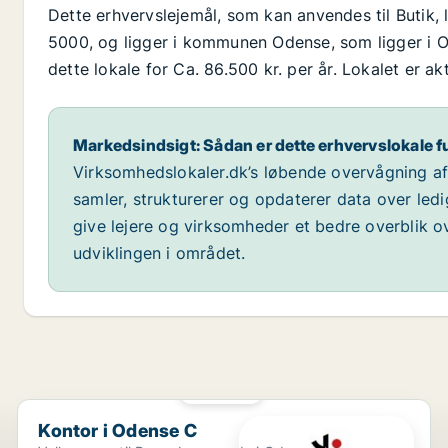
Dette erhvervslejemål, som kan anvendes til Butik
5000, og ligger i kommunen Odense, som ligger i Od
dette lokale for Ca. 86.500 kr. per år. Lokalet er a
Markedsindsigt: Sådan er dette erhvervslokale f
Virksomhedslokaler.dk’s løbende overvågning af m
samler, strukturerer og opdaterer data over led
give lejere og virksomheder et bedre overblik ov
udviklingen i området.
PLATIN
Kontor i Odense C
Kontor i Odense C