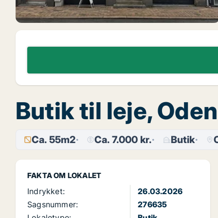
Butik til leje, Od
Ca. 55m2
Ca. 7.000 kr.
Butik
FAKTA OM LOKALET
Indrykket:
26.03.2026
Sagsnummer:
276635
Lokaletype:
Butik