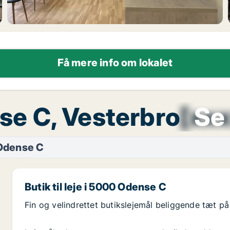
Få mere info om lokalet
ense C, Vesterbro
[xx
Se 
Odense C
Butik til leje i 5000 Odense C
Fin og velindrettet butikslejemål beliggende tæt 