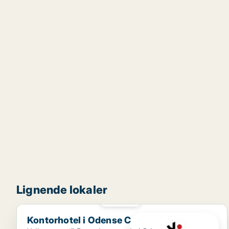
Lignende lokaler
PLATIN
Kontorhotel i Odense C
Kontorhotel i Odense C