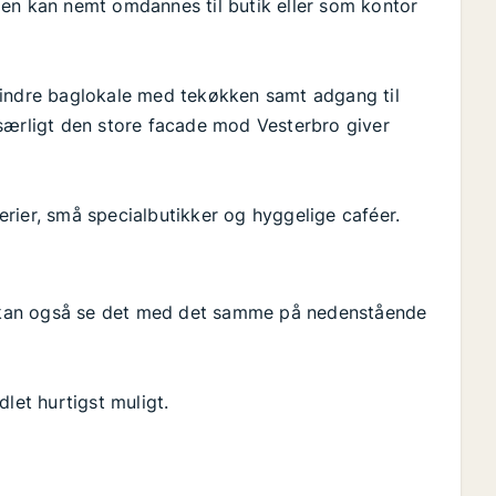
men kan nemt omdannes til butik eller som kontor
mindre baglokale med tekøkken samt adgang til
særligt den store facade mod Vesterbro giver
rier, små specialbutikker og hyggelige caféer.
du kan også se det med det samme på nedenstående
let hurtigst muligt.