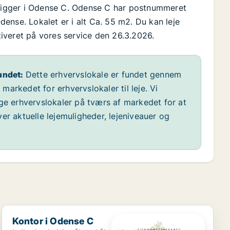
, ligger i Odense C. Odense C har postnummeret
ense. Lokalet er i alt Ca. 55 m2. Du kan leje
ktiveret på vores service den 26.3.2026.
undet:
Dette erhvervslokale er fundet gennem
arkedet for erhvervslokaler til leje. Vi
ige erhvervslokaler på tværs af markedet for at
er aktuelle lejemuligheder, lejeniveauer og
Kontor i Odense C
Kontor i Odense C