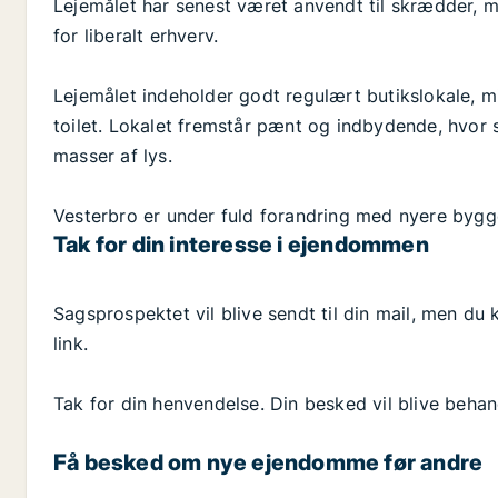
Lejemålet har senest været anvendt til skrædder, 
for liberalt erhverv.
Lejemålet indeholder godt regulært butikslokale, 
toilet. Lokalet fremstår pænt og indbydende, hvor 
masser af lys.
Vesterbro er under fuld forandring med nyere bygge
Tak for din interesse i ejendommen
Sagsprospektet vil blive sendt til din mail, men 
link.
Tak for din henvendelse. Din besked vil blive behand
Få besked om nye ejendomme før andre