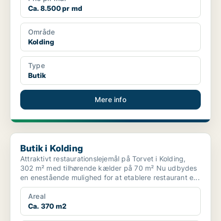
Ca. 8.500 pr md
Område
Kolding
Type
Butik
Mere info
Butik i Kolding
Butik i Kolding
Attraktivt restaurationslejemål på Torvet i Kolding,
302 m² med tilhørende kælder på 70 m² Nu udbydes
en enestående mulighed for at etablere restaurant e...
Areal
Ca. 370 m2