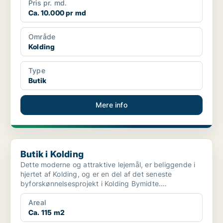
Pris pr. md.
Ca. 10.000 pr md
Område
Kolding
Type
Butik
Mere info
Butik i Kolding
Butik i Kolding
Dette moderne og attraktive lejemål, er beliggende i
hjertet af Kolding, og er en del af det seneste
byforskønnelsesprojekt i Kolding Bymidte.
Byforskønnel...
Areal
Ca. 115 m2