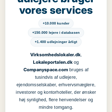
vores services
+10.000 kunder
+150.000 lejere i databasen
+1.400 udlejninger årligt
Virksomhedslokaler.dk
,
Lokaleportalen.dk
og
Companyspace.com
bruges af
tusindvis af udlejere,
ejendomsselskaber, erhvervsmæglere,
investorer og kontorhoteller, der ønsker
høj synlighed, flere henvendelser og
mindre tomgang.