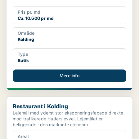
Pris pr. md.
Ca. 10.500 pr md
Område
Kolding
Type
Butik
Mere info
Restaurant i Kolding
Restaurant i Kolding
Lejemål med yderst stor eksponeringsfacade direkte
mod trafikerede Haderslevvej. Lejemålet er
beliggende i den markante ejendom
”Kobberpaladset”. Anvende...
Areal