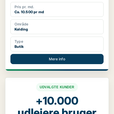
Pris pr. md.
Ca. 10.500 pr md
Område
Kolding
Type
Butik
Mere info
UDVALGTE KUNDER
+10.000
udlejere bruger