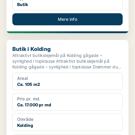
Butik
Mere info
Butik i Kolding
Butik i Kolding
Attraktivt butikslejemål på Kolding gågade –
synlighed i topklasse Attraktivt butikslejemål på
Kolding gågade – synlighed i topklasse Drømmer du
om e...
Areal
Ca. 105 m2
Pris pr. md.
Ca. 17.000 pr md
Område
Kolding