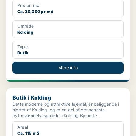
Pris pr. md.
Ca. 30.000 pr md
Område
Kolding
Type
Butik
Mere info
Butik i Kolding
Butik i Kolding
Dette moderne og attraktive lejemål, er beliggende i
hjertet af Kolding, og er en del af det seneste
byforskønnelsesprojekt i Kolding Bymidte.
Byforskønn...
Areal
Ca. 115 m2