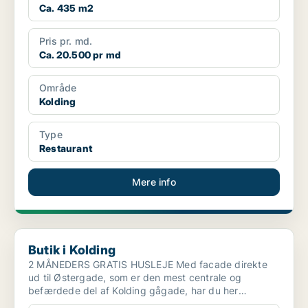
Ca. 435 m2
Pris pr. md.
Ca. 20.500 pr md
Område
Kolding
Type
Restaurant
Mere info
Butik i Kolding
Butik i Kolding
2 MÅNEDERS GRATIS HUSLEJE Med facade direkte
ud til Østergade, som er den mest centrale og
befærdede del af Kolding gågade, har du her
mulighed for at le...