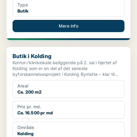
Type
Butik
Mere info
Butik i Kolding
Butik i Kolding
Kontor-/kliniklokale beliggende på 2. sal i hjertet af
Kolding som er en del af det seneste
byforskønnelsesprojekt i Kolding Bymidte – klar til
indflytning! ...
Areal
Ca. 200 m2
Pris pr. md.
Ca. 16.500 pr md
Område
Kolding