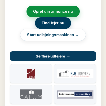
Opret din annonce nu
Find lejer nu
Start udlejningsmaskinen →
Se flere udlejere
→