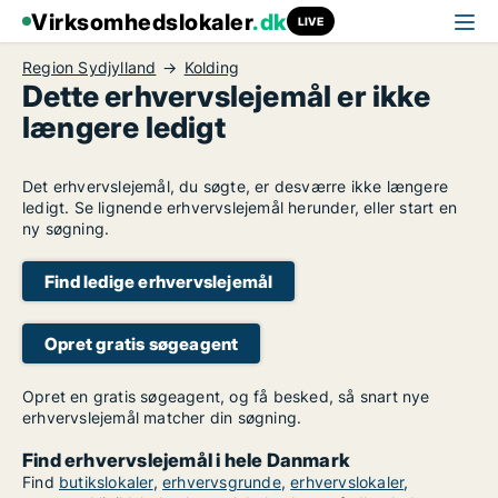
Virksomhedslokaler
.dk
LIVE
Region Sydjylland
Kolding
Dette erhvervslejemål er ikke
længere ledigt
Det erhvervslejemål, du søgte, er desværre ikke længere
ledigt. Se lignende erhvervslejemål herunder, eller start en
ny søgning.
Find ledige erhvervslejemål
Opret gratis søgeagent
Opret en gratis søgeagent, og få besked, så snart nye
erhvervslejemål matcher din søgning.
Find erhvervslejemål i hele Danmark
Find
butikslokaler
,
erhvervsgrunde
,
erhvervslokaler
,