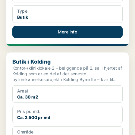
Type
Butik
Mere info
Butik i Kolding
Butik i Kolding
Kontor-/kliniklokale 2 – beliggende på 2. sal i hjertet af
Kolding som er en del af det seneste
byforskønnelsesprojekt i Kolding Bymidte – klar til
indflytni...
Areal
Ca. 30 m2
Pris pr. md.
Ca. 2.500 pr md
Område