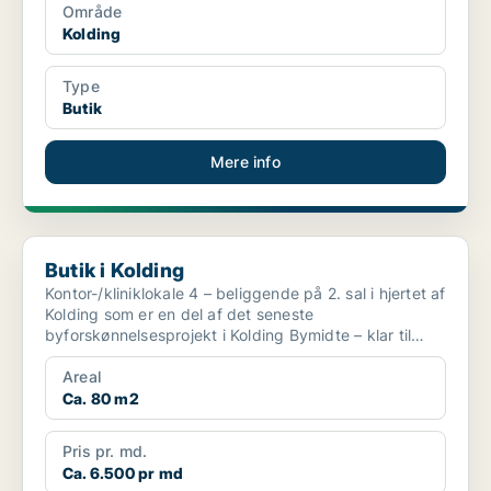
Område
Kolding
Type
Butik
Mere info
Butik i Kolding
Butik i Kolding
Kontor-/kliniklokale 4 – beliggende på 2. sal i hjertet af
Kolding som er en del af det seneste
byforskønnelsesprojekt i Kolding Bymidte – klar til
indflytni...
Areal
Ca. 80 m2
Pris pr. md.
Ca. 6.500 pr md