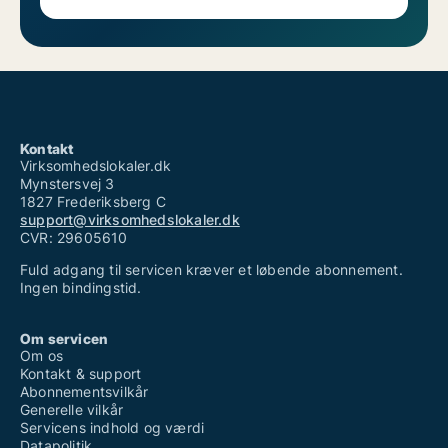
Kontakt
Virksomhedslokaler.dk
Mynstersvej 3
1827 Frederiksberg C
support@virksomhedslokaler.dk
CVR: 29605610
Fuld adgang til servicen kræver et løbende abonnement.
Ingen bindingstid.
Om servicen
Om os
Kontakt & support
Abonnementsvilkår
Generelle vilkår
Servicens indhold og værdi
Datapolitik