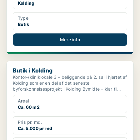
Kolding
Type
Butik
Mere info
Butik i Kolding
Butik i Kolding
Kontor-/kliniklokale 3 – beliggende på 2. sal i hjertet af
Kolding som er en del af det seneste
byforskønnelsesprojekt i Kolding Bymidte – klar til
indflytni...
Areal
Ca. 60 m2
Pris pr. md.
Ca. 5.000 pr md