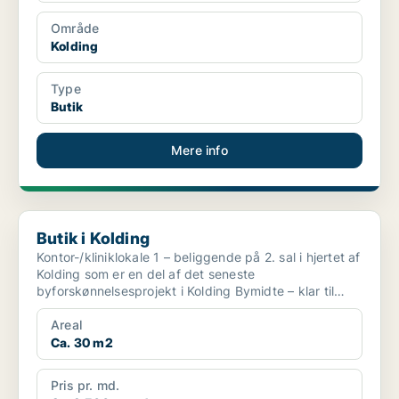
Område
Kolding
Type
Butik
Mere info
Butik i Kolding
Butik i Kolding
Kontor-/kliniklokale 1 – beliggende på 2. sal i hjertet af
Kolding som er en del af det seneste
byforskønnelsesprojekt i Kolding Bymidte – klar til
indflytni...
Areal
Ca. 30 m2
Pris pr. md.