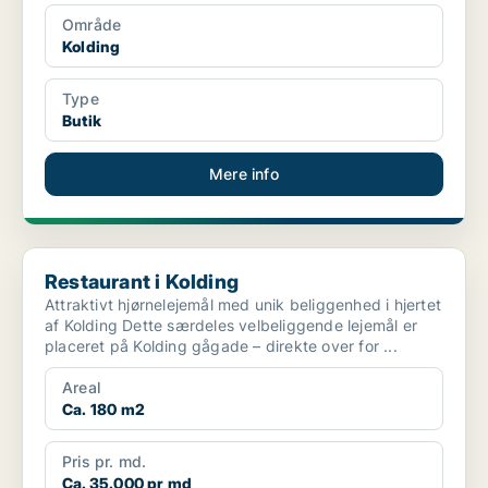
Område
Kolding
Type
Butik
Mere info
Restaurant i Kolding
Restaurant i Kolding
Attraktivt hjørnelejemål med unik beliggenhed i hjertet
af Kolding Dette særdeles velbeliggende lejemål er
placeret på Kolding gågade – direkte over for ...
Areal
Ca. 180 m2
Pris pr. md.
Ca. 35.000 pr md