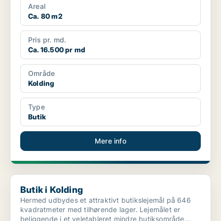
Areal
Ca. 80 m2
Pris pr. md.
Ca. 16.500 pr md
Område
Kolding
Type
Butik
Mere info
Butik i Kolding
Butik i Kolding
Hermed udbydes et attraktivt butikslejemål på 646
kvadratmeter med tilhørende lager. Lejemålet er
beliggende i et veletableret mindre butiksområde