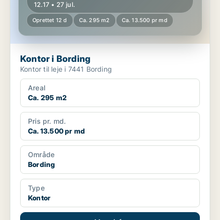
12.17 • 27 jul.
Oprettet 12 d
Ca. 295 m2
Ca. 13.500 pr md
Kontor i Bording
Kontor til leje i 7441 Bording
Areal
Ca. 295 m2
Pris pr. md.
Ca. 13.500 pr md
Område
Bording
Type
Kontor