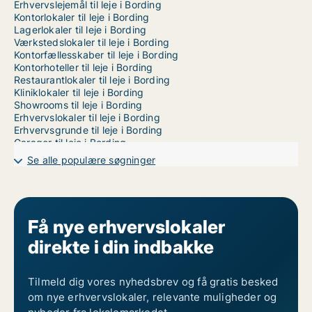
Erhvervslejemål til leje i Bording
Kontorlokaler til leje i Bording
Lagerlokaler til leje i Bording
Værkstedslokaler til leje i Bording
Kontorfællesskaber til leje i Bording
Kontorhoteller til leje i Bording
Restaurantlokaler til leje i Bording
Kliniklokaler til leje i Bording
Showrooms til leje i Bording
Erhvervslokaler til leje i Bording
Erhvervsgrunde til leje i Bording
Garager til leje i Bording
Butikslokaler til leje i Randers
Se alle populære søgninger
Butikslokaler til leje i Vejle
Butikslokaler til leje i Århus
Få nye erhvervslokaler
direkte i din indbakke
Tilmeld dig vores nyhedsbrev og få gratis besked
om nye erhvervslokaler, relevante muligheder og