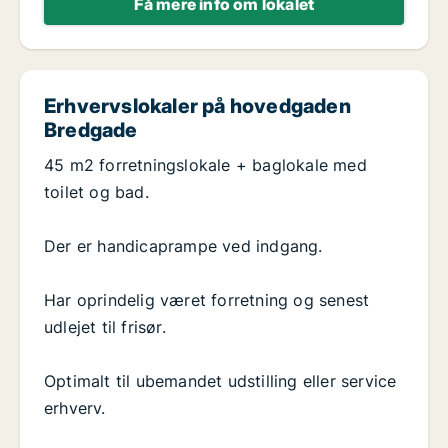
Få mere info om lokalet
Erhvervslokaler på hovedgaden
Bredgade
45 m2 forretningslokale + baglokale med
toilet og bad.
Der er handicaprampe ved indgang.
Har oprindelig været forretning og senest
udlejet til frisør.
Optimalt til ubemandet udstilling eller service
erhverv.