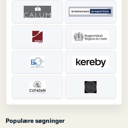
Populære søgninger