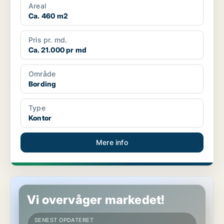
Areal
Ca. 460 m2
Pris pr. md.
Ca. 21.000 pr md
Område
Bording
Type
Kontor
Mere info
Kontor i Bording
Vi overvåger markedet!
SENEST OPDATERET