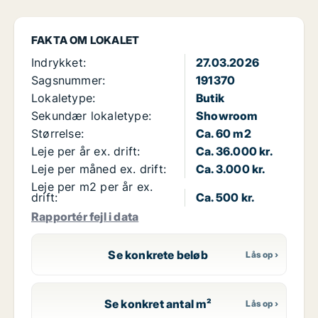
FAKTA OM LOKALET
Indrykket:
27.03.2026
Sagsnummer:
191370
Lokaletype:
Butik
Sekundær lokaletype:
Showroom
Størrelse:
Ca. 60 m2
Leje per år ex. drift:
Ca. 36.000 kr.
Leje per måned ex. drift:
Ca. 3.000 kr.
Leje per m2 per år ex.
drift:
Ca. 500 kr.
Rapportér fejl i data
Se konkrete beløb
Se konkret antal m²