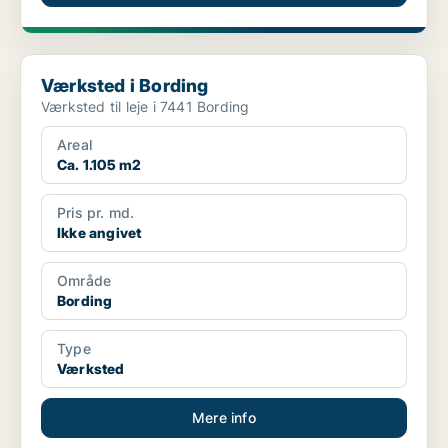
Værksted i Bording
Værksted i Bording
Værksted til leje i 7441 Bording
Areal
Ca. 1.105 m2
Pris pr. md.
Ikke angivet
Område
Bording
Type
Værksted
Mere info