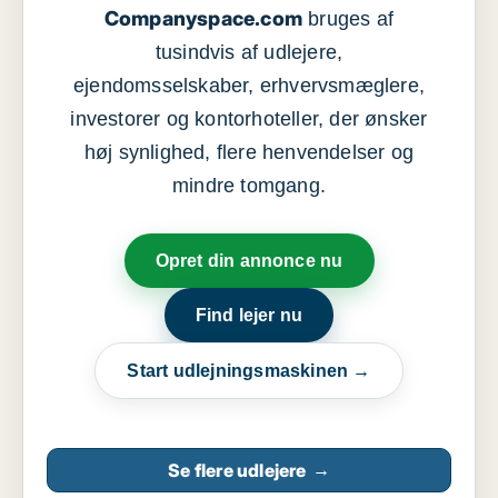
Companyspace.com
bruges af
tusindvis af udlejere,
ejendomsselskaber, erhvervsmæglere,
investorer og kontorhoteller, der ønsker
høj synlighed, flere henvendelser og
mindre tomgang.
Opret din annonce nu
Find lejer nu
Start udlejningsmaskinen →
Se flere udlejere
→