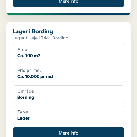
Mere info
Lager i Bording
Lager i Bording
Lager til leje i 7441 Bording
Areal
Ca. 100 m2
Pris pr. md.
Ca. 10.000 pr md
Område
Bording
Type
Lager
Mere info