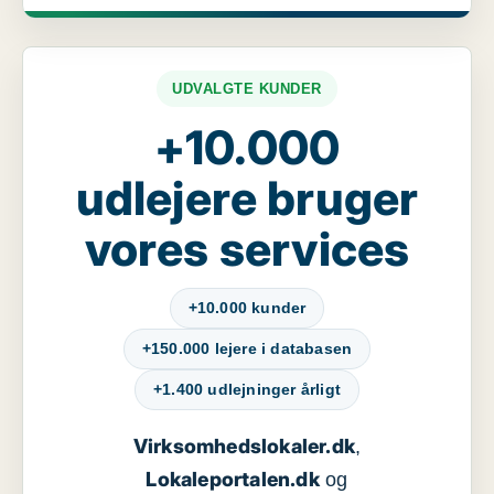
UDVALGTE KUNDER
+10.000
udlejere bruger
vores services
+10.000 kunder
+150.000 lejere i databasen
+1.400 udlejninger årligt
Virksomhedslokaler.dk
,
Lokaleportalen.dk
og