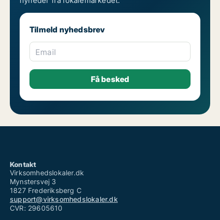
nyheder fra lokalemarkedet.
Tilmeld nyhedsbrev
Email
Kontakt
Virksomhedslokaler.dk
Mynstersvej 3
1827 Frederiksberg C
support@virksomhedslokaler.dk
CVR: 29605610